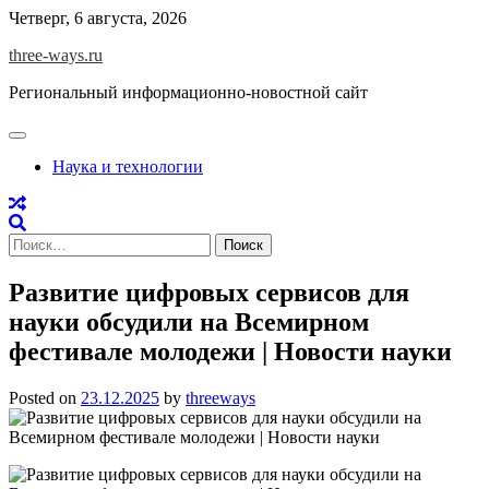
Skip
Четверг, 6 августа, 2026
to
three-ways.ru
content
Региональный информационно-новостной сайт
Наука и технологии
Найти:
Развитие цифровых сервисов для
науки обсудили на Всемирном
фестивале молодежи | Новости науки
Posted on
23.12.2025
by
threeways