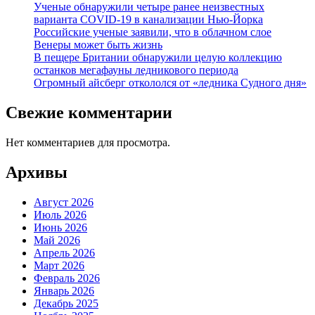
Ученые обнаружили четыре ранее неизвестных
варианта COVID-19 в канализации Нью-Йорка
Российские ученые заявили, что в облачном слое
Венеры может быть жизнь
В пещере Британии обнаружили целую коллекцию
останков мегафауны ледникового периода
Огромный айсберг откололся от «ледника Судного дня»
Свежие комментарии
Нет комментариев для просмотра.
Архивы
Август 2026
Июль 2026
Июнь 2026
Май 2026
Апрель 2026
Март 2026
Февраль 2026
Январь 2026
Декабрь 2025