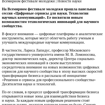
На Всемирном фестивале молодежи прошла панельная
сессия «Цифровые сервисы для науки. Технологии
научных коммуникаций». Ее посвятили новым
возможностям технологических инноваций для научного
сообщества.
В фокусе внимания — цифровые платформы и аналитические
инструменты, которые могут облегчить работу ученым и
улучшить международные научные коммуникации.
В частности, Лариса Лапидус, профессор Московского
государственного университета имени М. В. Ломоносова,
доктор экономических наук, директор Центра социально-
экономических инноваций в своем выступлении
сосредоточила внимание на новых возможностях цифровых
сервисов для научного сообщества в эпоху высоких скоростей
трансформации бизнеса и рассказала об инициативе
«Решения и сервисы для профессионального сообщества»
Десятилетия науки и технологий.
По ее словам, в процессе цифровой трансформации бизнеса
открываются новые зоны для взаимодействия бизнеса
и науки. За каждым новым цифровым решением стоят
научные задачи, аналогов которым ранее не было. Спикер