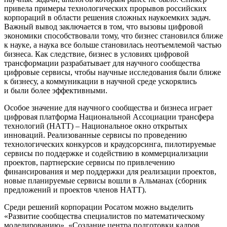
привела примеры технологических прорывов российских
корпораций в области решения сложных наукоемких задач.
Важный вывод заключается в том, что вызовы цифровой
экономики способствовали тому, что бизнес становился ближе
к науке, а наука все больше становилась неотъемлемой частью
бизнеса. Как следствие, бизнес в условиях цифровой
трансформации разрабатывает для научного сообщества
цифровые сервисы, чтобы научные исследования были ближе
к бизнесу, а коммуникации в научной среде ускорялись
и были более эффективными.
Особое значение для научного сообщества и бизнеса играет
цифровая платформа Национальной Ассоциации трансфера
технологий (НАТТ) ­– Национальное окно открытых
инноваций. Реализованные сервисы по проведению
технологических конкурсов и краудсорсинга, пилотируемые
сервисы по поддержке и содействию в коммерциализации
проектов, партнерские сервисы по привлечению
финансирования и мер поддержки для реализации проектов,
новые планируемые сервисы вошли в Альманах (сборник
предложений и проектов членов НАТТ).
Среди решений корпорации Росатом можно выделить
«Развитие сообщества специалистов по математическому
моделированию», «Создание центра подготовки кадров