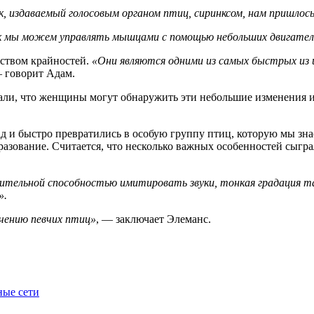
к, издаваемый голосовым органом птиц, сиринксом, нам пришлос
как мы можем управлять мышцами с помощью небольших двигател
ством крайностей.
«Они являются одними из самых быстрых из
— говорит Адам.
али, что женщины могут обнаружить эти небольшие изменения и
 и быстро превратились в особую группу птиц, которую мы зна
разование. Считается, что несколько важных особенностей сыгра
вительной способностью имитировать звуки, тонкая градация та
».
учению певчих птиц»
, — заключает Элеманс.
ные сети