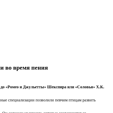
 во время пения
ь до «Ромео и Джульетты» Шекспира или «Соловья» Х.К.
ычные специализации позволили певчим птицам развить