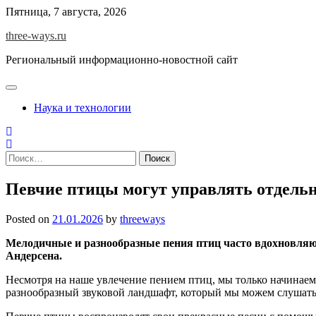
Skip
Пятница, 7 августа, 2026
to
three-ways.ru
content
Региональный информационно-новостной сайт
Наука и технологии
Найти:
Певчие птицы могут управлять отдел
Posted on
21.01.2026
by
threeways
Мелодичные и разнообразные пения птиц часто вдохновляют
Андерсена.
Несмотря на наше увлечение пением птиц, мы только начинаем
разнообразный звуковой ландшафт, который мы можем слушать