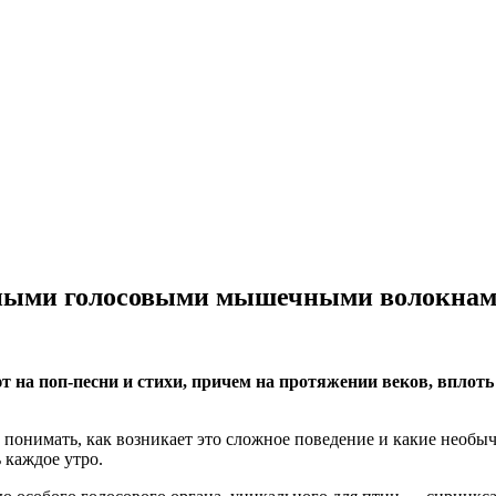
ьными голосовыми мышечными волокнами
 на поп-песни и стихи, причем на протяжении веков, вплот
 понимать, как возникает это сложное поведение и какие необ
 каждое утро.