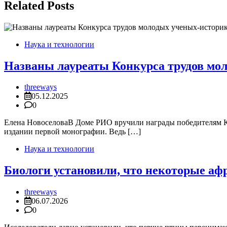
записям
Related Posts
Наука и технологии
Названы лауреаты Конкурса трудов мо
threeways
05.12.2025
0
Елена НовоселоваВ Доме РИО вручили награды победителям К
издании первой монографии. Ведь […]
Наука и технологии
Биологи установили, что некоторые аф
threeways
06.07.2026
0