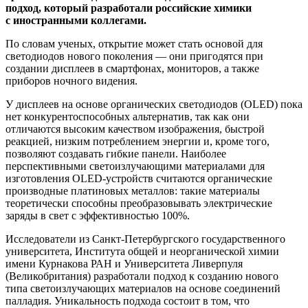
подход, который разработали российские химики
с иностранными коллегами.
По словам ученых, открытие может стать основой для
светодиодов нового поколения — они пригодятся при
создании дисплеев в смартфонах, мониторов, а также
приборов ночного видения.
У дисплеев на основе органических светодиодов (OLED) пока
нет конкурентоспособных альтернатив, так как они
отличаются высоким качеством изображения, быстрой
реакцией, низким потреблением энергии и, кроме того,
позволяют создавать гибкие панели. Наиболее
перспективными светоизлучающими материалами для
изготовления OLED-устройств считаются органические
производные платиновых металлов: такие материалы
теоретически способны преобразовывать электрические
заряды в свет с эффективностью 100%.
Исследователи из Санкт-Петербургского государственного
университета, Института общей и неорганической химии
имени Курнакова РАН и Университета Ливерпуля
(Великобритания) разработали подход к созданию нового
типа светоизлучающих материалов на основе соединений
палладия. Уникальность подхода состоит в том, что