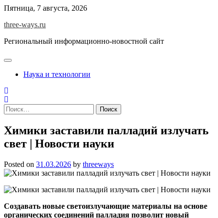
Skip
Пятница, 7 августа, 2026
to
three-ways.ru
content
Региональный информационно-новостной сайт
Наука и технологии
Найти:
Химики заставили палладий излучать
свет | Новости науки
Posted on
31.03.2026
by
threeways
Создавать новые светоизлучающие материалы на основе
органических соединений палладия позволит новый