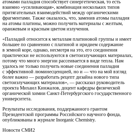
атомами палладия способствует синергетическая, то есть
взаимно «усиливающая», комбинация нескольких типов
притягательных взаимодействий между органическими
фрагментами. Также оказалось, что, заменив атомы палладия
на атомы платины, можно получить материалы с желтым,
оранжевым и красным цветом излучения.
«Палладий относится к металлам платиновой группы и имеет
большее по сравнению с платиной и иридием содержание
в земной коре, однако, несмотря на это, его соединения
практически не используются в светоизлучающих материалах,
потому что много энергии рассеивается в виде тепла. Нам
удалось не только получить новые соединения палладия
с эффективной люминесценцией, но и — что на мой взгляд
более важно — разработать рецепт дизайна нового типа
светоизлучающих материалов», — рассказал руководитель
проекта Михаил Кинжалов, доцент кафедры физической
органической химии Санкт-Петербургского государственного
университета.
Результаты исследования, поддержанного грантом
Президентской программы Российского научного фонда,
опубликованы в журнале Inorganic Chemistry.
Новости СМИ2