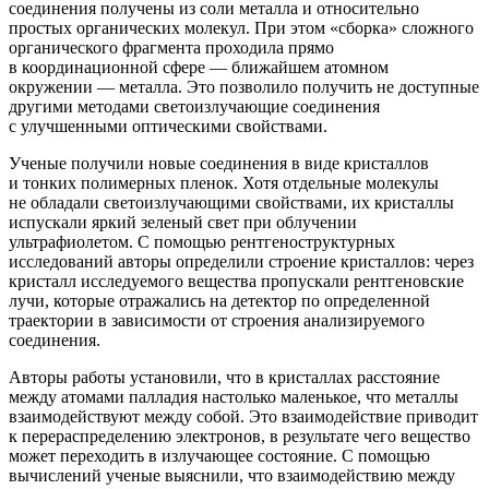
соединения получены из соли металла и относительно
простых органических молекул. При этом «сборка» сложного
органического фрагмента проходила прямо
в координационной сфере — ближайшем атомном
окружении — металла. Это позволило получить не доступные
другими методами светоизлучающие соединения
с улучшенными оптическими свойствами.
Ученые получили новые соединения в виде кристаллов
и тонких полимерных пленок. Хотя отдельные молекулы
не обладали светоизлучающими свойствами, их кристаллы
испускали яркий зеленый свет при облучении
ультрафиолетом. С помощью рентгеноструктурных
исследований авторы определили строение кристаллов: через
кристалл исследуемого вещества пропускали рентгеновские
лучи, которые отражались на детектор по определенной
траектории в зависимости от строения анализируемого
соединения.
Авторы работы установили, что в кристаллах расстояние
между атомами палладия настолько маленькое, что металлы
взаимодействуют между собой. Это взаимодействие приводит
к перераспределению электронов, в результате чего вещество
может переходить в излучающее состояние. С помощью
вычислений ученые выяснили, что взаимодействию между