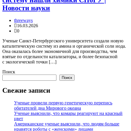
систему нашли химики СПбГУ |
Новости науки
threeways
16.03.2026
0
Ученые Санкт-Петербургского университета создали новую
каталитическую систему из амина и органической соли иода.
Она оказалась более экономичной для производства, чем
взятые по отдельности катализаторы, и более безопасной
с экологической точки […]
Поиск
Поиск
Свежие записи
Ученые провели первую генетическую перепись
обитателей дна Мирового океана
Ученые выяснили, что комары реагируют на красный
цвет
Американские ученые выяснили, что людям больше
нравятся роботы с «женскими» лицами