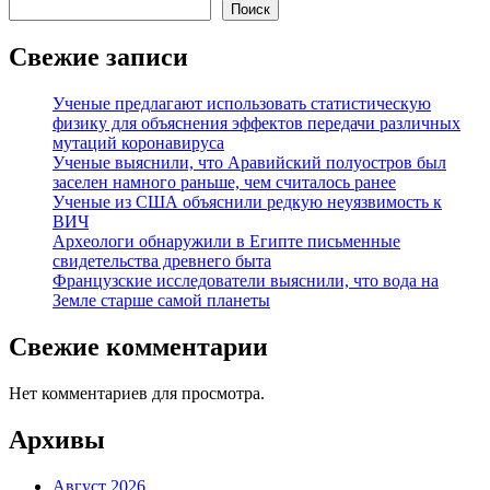
Поиск
Свежие записи
Ученые предлагают использовать статистическую
физику для объяснения эффектов передачи различных
мутаций коронавируса
Ученые выяснили, что Аравийский полуостров был
заселен намного раньше, чем считалось ранее
Ученые из США объяснили редкую неуязвимость к
ВИЧ
Археологи обнаружили в Египте письменные
свидетельства древнего быта
Французские исследователи выяснили, что вода на
Земле старше самой планеты
Свежие комментарии
Нет комментариев для просмотра.
Архивы
Август 2026