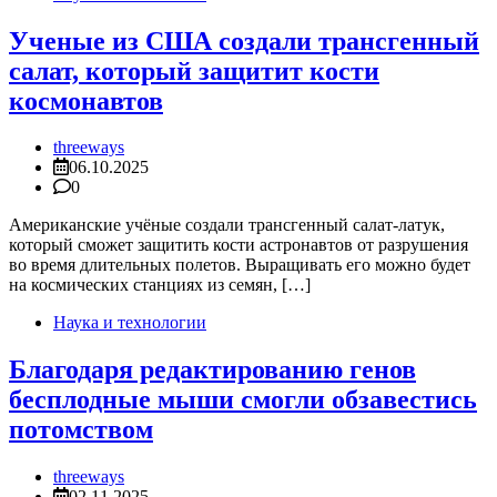
Ученые из США создали трансгенный
салат, который защитит кости
космонавтов
threeways
06.10.2025
0
Американские учёные создали трансгенный салат-латук,
который сможет защитить кости астронавтов от разрушения
во время длительных полетов. Выращивать его можно будет
на космических станциях из семян, […]
Наука и технологии
Благодаря редактированию генов
бесплодные мыши смогли обзавестись
потомством
threeways
02.11.2025