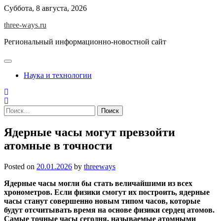
Skip
Суббота, 8 августа, 2026
to
three-ways.ru
content
Региональный информационно-новостной сайт
Наука и технологии
Найти:
Ядерные часы могут превзойти
атомные в точности
Posted on
20.01.2026
by
threeways
Ядерные часы могли бы стать величайшими из всех
хронометров. Если физики смогут их построить, ядерные
часы станут совершенно новым типом часов, которые
будут отсчитывать время на основе физики сердец атомов.
Самые точные часы сегодня, называемые атомными