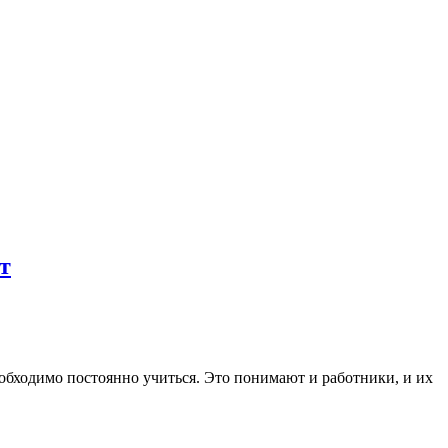
т
бходимо постоянно учиться. Это понимают и работники, и их