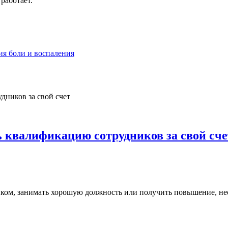
работает.
ия боли и воспаления
 квалификацию сотрудников за свой сче
ком, занимать хорошую должность или получить повышение, нео