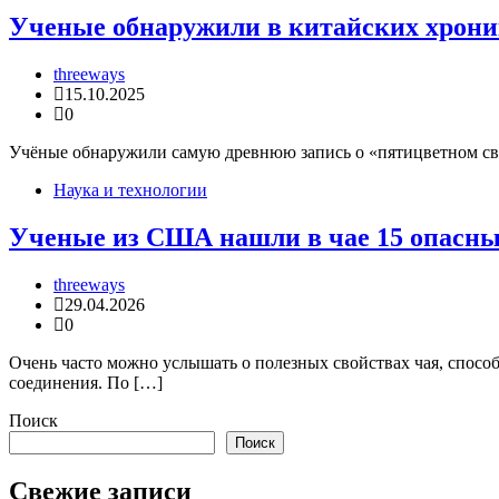
Ученые обнаружили в китайских хрони
threeways
15.10.2025
0
Учёные обнаружили самую древнюю запись о «пятицветном свет
Наука и технологии
Ученые из США нашли в чае 15 опасны
threeways
29.04.2026
0
Очень часто можно услышать о полезных свойствах чая, способ
соединения. По […]
Поиск
Поиск
Свежие записи