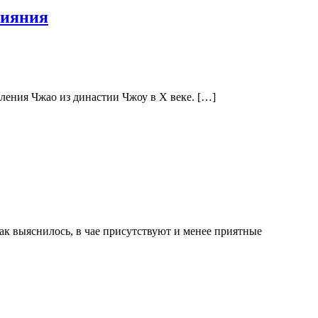
сияния
ления Чжао из династии Чжоу в X веке. […]
ак выяснилось, в чае присутствуют и менее приятные