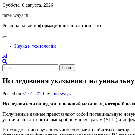
Skip
Суббота, 8 августа, 2026
to
three-ways.ru
content
Региональный информационно-новостной сайт
Наука и технологии
Найти:
Исследования указывают на уникальну
Posted on
31.01.2026
by
threeways
Исследователи определили важный механизм, который позв
Полученные данные представляют собой потенциальную новую
устойчивости к противомикробным препаратам (УПП) и инфек
В исследовании изучались хинолоновые антибиотики, которые