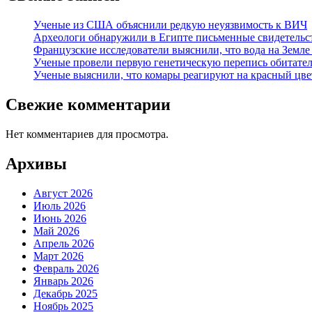
Ученые из США объяснили редкую неуязвимость к ВИЧ
Археологи обнаружили в Египте письменные свидетельст
Французские исследователи выяснили, что вода на Земле
Ученые провели первую генетическую перепись обитател
Ученые выяснили, что комары реагируют на красный цве
Свежие комментарии
Нет комментариев для просмотра.
Архивы
Август 2026
Июль 2026
Июнь 2026
Май 2026
Апрель 2026
Март 2026
Февраль 2026
Январь 2026
Декабрь 2025
Ноябрь 2025