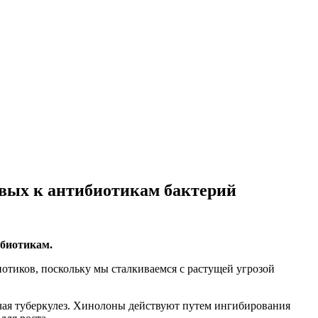
вых к антибиотикам бактерий
ибиотикам.
тиков, поскольку мы сталкиваемся с растущей угрозой
чая туберкулез. Хинолоны действуют путем ингибирования