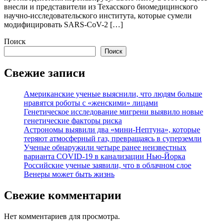
внесли и представители из Техасского биомедицинского
научно-исследовательского института, которые сумели
модифицировать SARS-CoV-2 […]
Поиск
Поиск
Свежие записи
Американские ученые выяснили, что людям больше
нравятся роботы с «женскими» лицами
Генетическое исследование мигрени выявило новые
генетические факторы риска
Астрономы выявили два «мини-Нептуна», которые
теряют атмосферный газ, превращаясь в суперземли
Ученые обнаружили четыре ранее неизвестных
варианта COVID-19 в канализации Нью-Йорка
Российские ученые заявили, что в облачном слое
Венеры может быть жизнь
Свежие комментарии
Нет комментариев для просмотра.