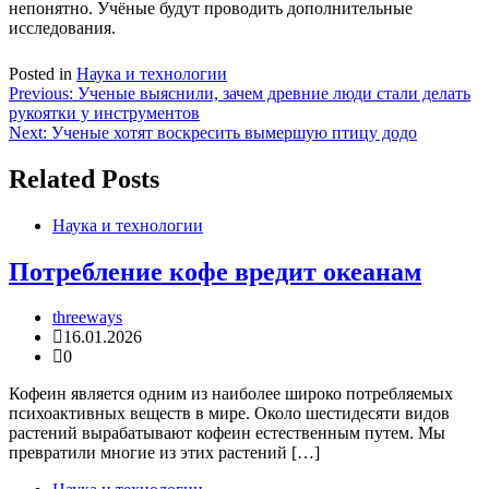
непонятно. Учёные будут проводить дополнительные
исследования.
Posted in
Наука и технологии
Навигация
Previous:
Ученые выяснили, зачем древние люди стали делать
рукоятки у инструментов
по
Next:
Ученые хотят воскресить вымершую птицу додо
записям
Related Posts
Наука и технологии
Потребление кофе вредит океанам
threeways
16.01.2026
0
Кофеин является одним из наиболее широко потребляемых
психоактивных веществ в мире. Около шестидесяти видов
растений вырабатывают кофеин естественным путем. Мы
превратили многие из этих растений […]