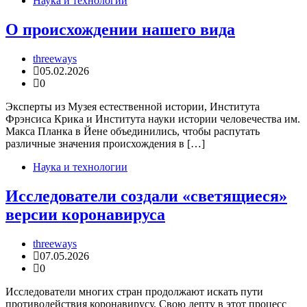
Наука и технологии
О происхождении нашего вида
threeways
05.02.2026
0
Эксперты из Музея естественной истории, Института
Фрэнсиса Крика и Института науки истории человечества им.
Макса Планка в Йене объединились, чтобы распутать
различные значения происхождения в […]
Наука и технологии
Исследователи создали «светящиеся»
версии коронавируса
threeways
07.05.2026
0
Исследователи многих стран продолжают искать пути
противодействия коронавирусу. Свою лепту в этот процесс