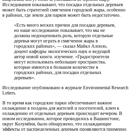
Исследования показывают, что посадка отдельных деревьев
может быть стратегией смягчения городской жары, особенно
в районах, где земли для парков может быть недостаточно.
«Есть много веских причин для посадки деревьев,
но наше исследование показывает, что мы не
должны недооценивать роль, которую отдельные
деревья могут играть в смягчении жары в
городских районах», — сказал Майкл Алонзо,
доцент кафедры экологических наук и ведущий
автор новой книги. изучение. «Градостроители
могут использовать небольшие пространства,
которые имеются в большом количестве в
городских районах, для посадки отдельных
деревьев».
Исследование опубликовано в журнале Environmental Research
Letters.
В то время как городские парки обеспечивают важное
охлаждение в полдень для жителей и посетителей, ключ к
охлаждению от отдельных деревьев происходит вечером. В
новом исследовании, которое проводилось в Вашингтоне,
округ Колумбия, было обнаружено, что охлаждающие
эффекты от распределенных деревьев проявляются примерно