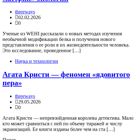
threeways
02.02.2026
0
Ученые из WEHI рассказали о новых методах изучения
необычной модификации белка и получения нового
представления о ее роли в их жизнедеятельности человека.
Это исследование, проведенное […]
Наука и технологии
Агата Кристи — феномен «ядовитого
пера»
threeways
29.05.2026
0
Агата Кристи — непревзойденная королева детектива. Мало
кто может сравниться с ней по объему тиражей и числу
экранизаций. Ее книги изданы более чем на ста […]
Поиск