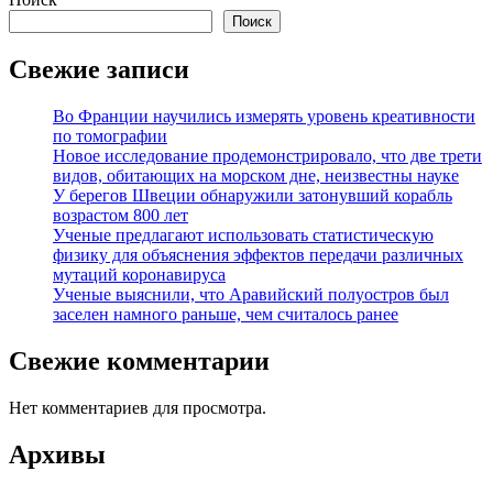
Поиск
Свежие записи
Во Франции научились измерять уровень креативности
по томографии
Новое исследование продемонстрировало, что две трети
видов, обитающих на морском дне, неизвестны науке
У берегов Швеции обнаружили затонувший корабль
возрастом 800 лет
Ученые предлагают использовать статистическую
физику для объяснения эффектов передачи различных
мутаций коронавируса
Ученые выяснили, что Аравийский полуостров был
заселен намного раньше, чем считалось ранее
Свежие комментарии
Нет комментариев для просмотра.
Архивы