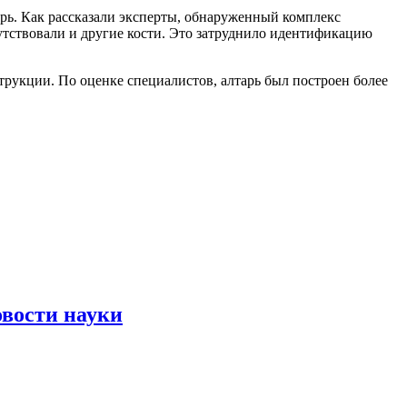
арь. Как рассказали эксперты, обнаруженный комплекс
сутствовали и другие кости. Это затруднило идентификацию
рукции. По оценке специалистов, алтарь был построен более
овости науки