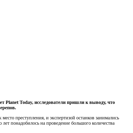
т Planet Today, исследователи пришли к выводу, что
ерепов.
к место преступления, и экспертизой останков занимались
о лет понадобилось на проведение большого количества