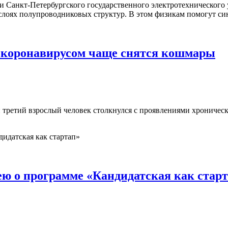
и Санкт‑Петербургского государственного электротехнического
слоях полупроводниковых структур. В этом физикам помогут с
 коронавирусом чаще снятся кошмары
третий взрослый человек столкнулся с проявлениями хроническо
ю о программе «Кандидатская как стар