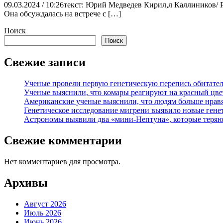
09.03.2024 / 10:26текст: Юрий Медведев Кирил,л Каллиников
Она обсуждалась на встрече с […]
Поиск
Поиск
Свежие записи
Ученые провели первую генетическую перепись обитател
Ученые выяснили, что комары реагируют на красный цве
Американские ученые выяснили, что людям больше нрав
Генетическое исследование мигрени выявило новые гене
Астрономы выявили два «мини-Нептуна», которые теряют
Свежие комментарии
Нет комментариев для просмотра.
Архивы
Август 2026
Июль 2026
Июнь 2026