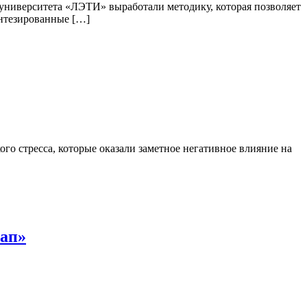
 университета «ЛЭТИ» выработали методику, которая позволяет
интезированные […]
го стресса, которые оказали заметное негативное влияние на
тап»