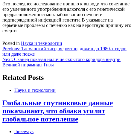
Это последнее исследование пришло к выводу, что сочетание
его увлеченного употребления алкоголя с его генетической
предрасположенностью к заболеванию печени и
подтвержденной инфекцией гепатита В указывает на
серьезные проблемы с печенью как на вероятную причину его
смерти.
Posted in
Наука и технологии
Навигация
Previous:
Тасманский тигр, вероятно, дожил до 1980-х годов
или даже позже
по
Next:
Сканер показал наличие скрытого коридора внутри
записям
Великой пирамиды Гизы
Related Posts
Наука и технологии
Глобальные спутниковые данные
показывают, что облака усилят
глобальное потепление
threeways