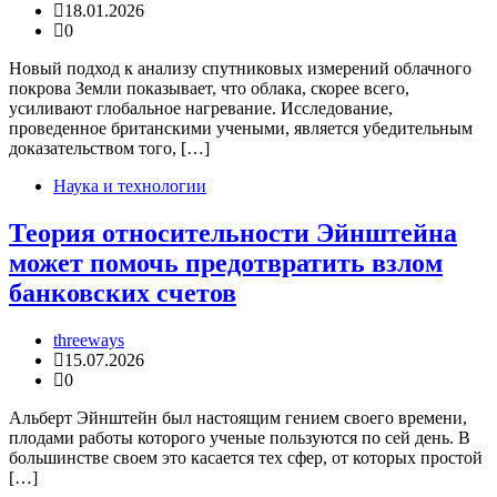
18.01.2026
0
Новый подход к анализу спутниковых измерений облачного
покрова Земли показывает, что облака, скорее всего,
усиливают глобальное нагревание. Исследование,
проведенное британскими учеными, является убедительным
доказательством того, […]
Наука и технологии
Теория относительности Эйнштейна
может помочь предотвратить взлом
банковских счетов
threeways
15.07.2026
0
Альберт Эйнштейн был настоящим гением своего времени,
плодами работы которого ученые пользуются по сей день. В
большинстве своем это касается тех сфер, от которых простой
[…]