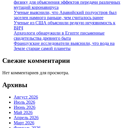
физику для объяснения эффектов передачи различных
мутаций коронавируса
Ученые выяснили, что Аравийский полуостров был
заселен намного раньше, чем считалось ранее
Ученые из США объяснили редкую неуязвимость к
ВИЧ
Археологи обнаружили в Египте письменные
свидетельства древнего быта
Французские исследователи выяснили, что вода на
Земле старше самой планеты
Свежие комментарии
Нет комментариев для просмотра.
Архивы
Август 2026
Июль 2026
Июнь 2026
Май 2026
Апрель 2026
Март 2026
Февраль 2026