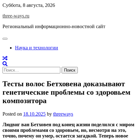
Skip
Суббота, 8 августа, 2026
to
three-ways.ru
content
Региональный информационно-новостной сайт
Наука и технологии
Найти:
Тесты волос Бетховена доказывают
генетические проблемы со здоровьем
композитора
Posted on
18.10.2025
by
threeways
Людвиг ван Бетховен под конец жизни поделился с миром
своими проблемами со здоровьем, но, несмотря на это,
точно, почему он умер, остается загадкой. Теперь новое