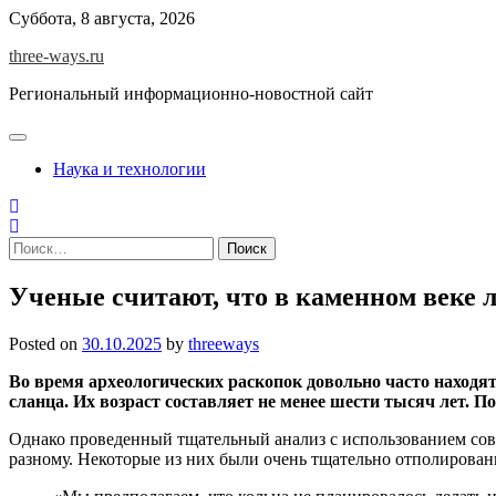
Skip
Суббота, 8 августа, 2026
to
three-ways.ru
content
Региональный информационно-новостной сайт
Наука и технологии
Найти:
Ученые считают, что в каменном веке
Posted on
30.10.2025
by
threeways
Во время археологических раскопок довольно часто находя
сланца. Их возраст составляет не менее шести тысяч лет. 
Однако проведенный тщательный анализ с использованием совр
разному. Некоторые из них были очень тщательно отполирован