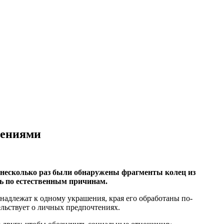
шениями
 несколько раз были обнаружены фрагменты колец из
сь по естественным причинам.
надлежат к одному украшения, края его обработаны по-
льствует о личных предпочтениях.