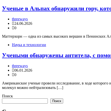
Ученые в Альпах обнаружили гору, кото
threeways
24.06.2026
0
Маттерхорн — одна из самых высоких вершин в Пенинских Аль
Наука и технологии
Учеными обнаружены антитела, с помо
threeways
06.01.2026
0
Американские ученые провели исследование, в ходе которого 
молекул можно нейтрализовать […]
Поиск
Поиск