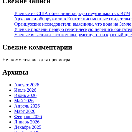
Свежие записи
Ученые из США объяснили редкую неуязвимость к ВИЧ
Археологи обнаружили в Египте письменные свидетельст
Французские исследователи выяснили, что вода на Земле
Ученые провели первую генетическую перепись обитател
Ученые выяснили, что комары реагируют на красный цве
Свежие комментарии
Нет комментариев для просмотра.
Архивы
Август 2026
Июль 2026
Июнь 2026
Май 2026
Апрель 2026
Март 2026
Февраль 2026
Январь 2026
Декабрь 2025