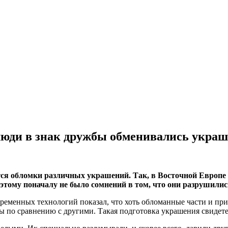
 люди в знак дружбы обменивались укра
тся обломки различных украшений. Так, в Восточной Европе
Поэтому поначалу не было сомнений в том, что они разрушили
еменных технологий показал, что хоть обломанные части и при
ы по сравнению с другими. Такая подготовка украшения свидете