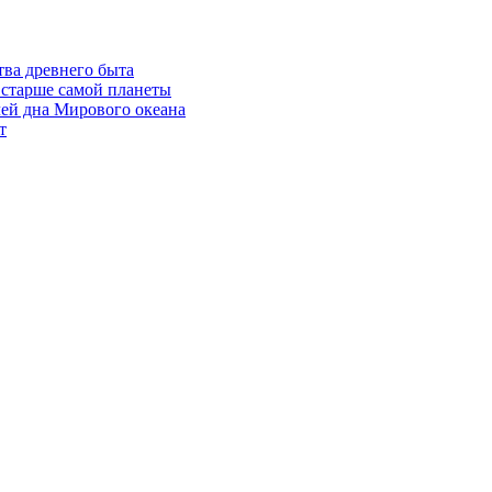
ва древнего быта
 старше самой планеты
ей дна Мирового океана
т