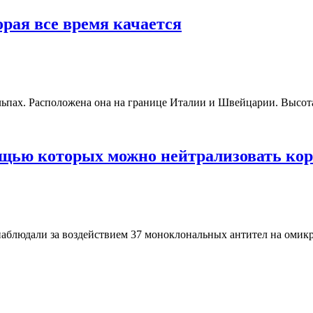
рая все время качается
пах. Расположена она на границе Италии и Швейцарии. Высота 
щью которых можно нейтрализовать кор
наблюдали за воздействием 37 моноклональных антител на омик