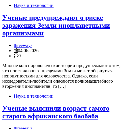
Наука и технологии
Ученые предупреждают о риске
заражения Земли инопланетными
организмами
threeways
04.06.2026
0
Многие конспирологические теории предупреждают о том,
что поиск жизни за пределами Земли может обернуться
неприятностями для человечества. Однако, если
исследователи-любители опасаются полномасштабного
вторжения инопланетян, то […]
Наука и технологии
Ученые выяснили возраст самого
старого африканского баобаба
threeways