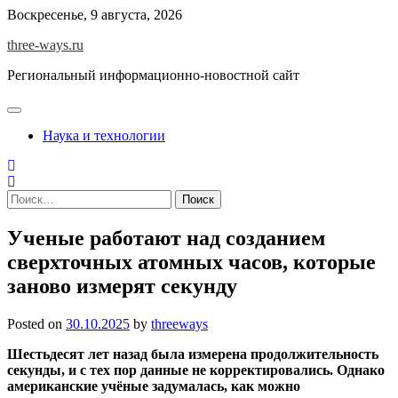
Skip
Воскресенье, 9 августа, 2026
to
three-ways.ru
content
Региональный информационно-новостной сайт
Наука и технологии
Найти:
Ученые работают над созданием
сверхточных атомных часов, которые
заново измерят секунду
Posted on
30.10.2025
by
threeways
Шестьдесят лет назад была измерена продолжительность
секунды, и с тех пор данные не корректировались. Однако
американские учёные задумалась, как можно