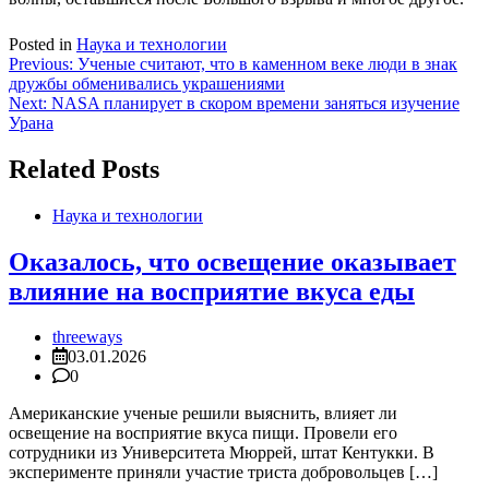
Posted in
Наука и технологии
Навигация
Previous:
Ученые считают, что в каменном веке люди в знак
дружбы обменивались украшениями
по
Next:
NASA планирует в скором времени заняться изучение
записям
Урана
Related Posts
Наука и технологии
Оказалось, что освещение оказывает
влияние на восприятие вкуса еды
threeways
03.01.2026
0
Американские ученые решили выяснить, влияет ли
освещение на восприятие вкуса пищи. Провели его
сотрудники из Университета Мюррей, штат Кентукки. В
эксперименте приняли участие триста добровольцев […]