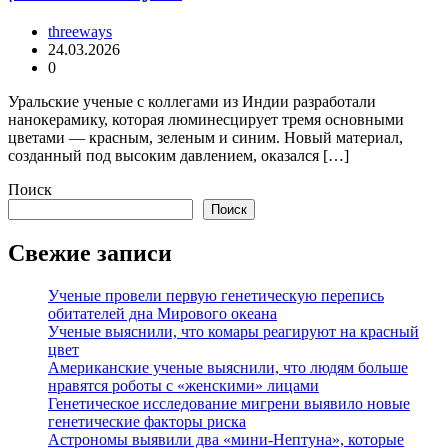
threeways
24.03.2026
0
Уральские ученые с коллегами из Индии разработали
нанокерамику, которая люминесцирует тремя основными
цветами — красным, зеленым и синим. Новый материал,
созданный под высоким давлением, оказался […]
Поиск
Поиск
Свежие записи
Ученые провели первую генетическую перепись
обитателей дна Мирового океана
Ученые выяснили, что комары реагируют на красный
цвет
Американские ученые выяснили, что людям больше
нравятся роботы с «женскими» лицами
Генетическое исследование мигрени выявило новые
генетические факторы риска
Астрономы выявили два «мини-Нептуна», которые