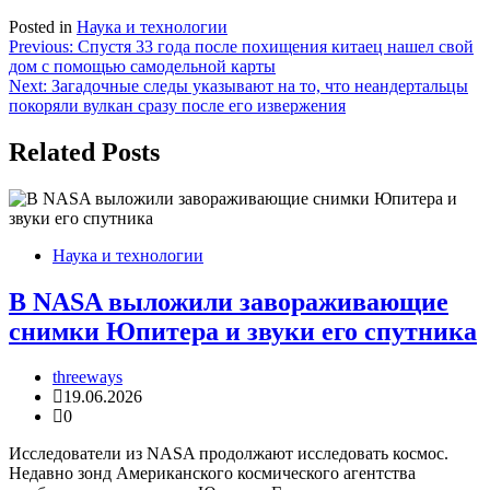
Posted in
Наука и технологии
Навигация
Previous:
Спустя 33 года после похищения китаец нашел свой
дом с помощью самодельной карты
по
Next:
Загадочные следы указывают на то, что неандертальцы
записям
покоряли вулкан сразу после его извержения
Related Posts
Наука и технологии
В NASA выложили завораживающие
снимки Юпитера и звуки его спутника
threeways
19.06.2026
0
Исследователи из NASA продолжают исследовать космос.
Недавно зонд Американского космического агентства