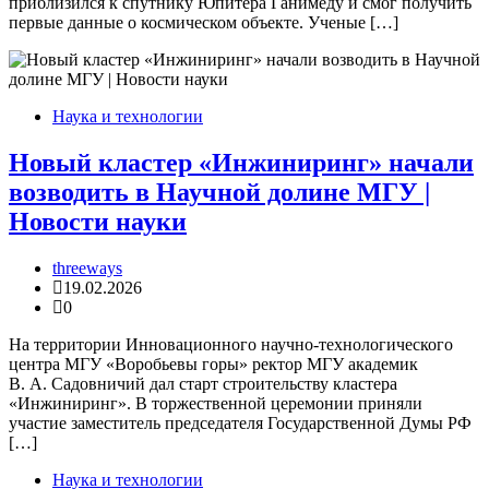
приблизился к спутнику Юпитера Ганимеду и смог получить
первые данные о космическом объекте. Ученые […]
Наука и технологии
Новый кластер «Инжиниринг» начали
возводить в Научной долине МГУ |
Новости науки
threeways
19.02.2026
0
На территории Инновационного научно-технологического
центра МГУ «Воробьевы горы» ректор МГУ академик
В. А. Садовничий дал старт строительству кластера
«Инжиниринг». В торжественной церемонии приняли
участие заместитель председателя Государственной Думы РФ
[…]
Наука и технологии