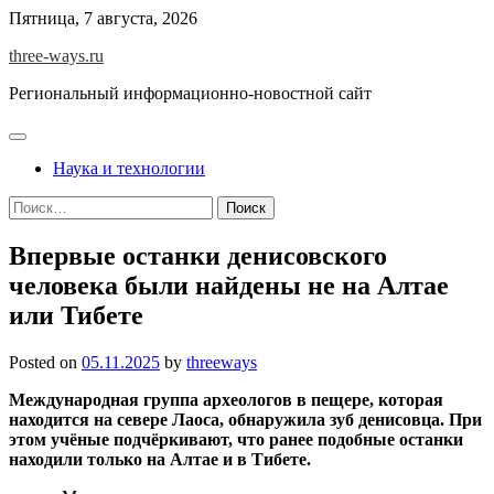
Skip
Пятница, 7 августа, 2026
to
three-ways.ru
content
Региональный информационно-новостной сайт
Наука и технологии
Найти:
Впервые останки денисовского
человека были найдены не на Алтае
или Тибете
Posted on
05.11.2025
by
threeways
Международная группа археологов в пещере, которая
находится на севере Лаоса, обнаружила зуб денисовца. При
этом учёные подчёркивают, что ранее подобные останки
находили только на Алтае и в Тибете.