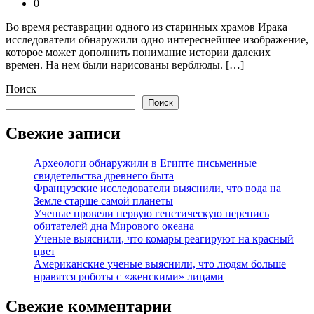
0
Во время реставрации одного из старинных храмов Ирака
исследователи обнаружили одно интереснейшее изображение,
которое может дополнить понимание истории далеких
времен. На нем были нарисованы верблюды. […]
Поиск
Поиск
Свежие записи
Археологи обнаружили в Египте письменные
свидетельства древнего быта
Французские исследователи выяснили, что вода на
Земле старше самой планеты
Ученые провели первую генетическую перепись
обитателей дна Мирового океана
Ученые выяснили, что комары реагируют на красный
цвет
Американские ученые выяснили, что людям больше
нравятся роботы с «женскими» лицами
Свежие комментарии