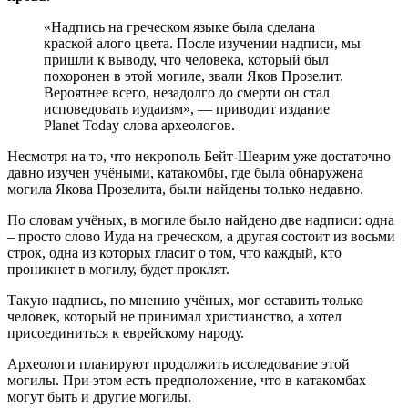
«Надпись на греческом языке была сделана
краской алого цвета. После изучении надписи, мы
пришли к выводу, что человека, который был
похоронен в этой могиле, звали Яков Прозелит.
Вероятнее всего, незадолго до смерти он стал
исповедовать иудаизм», — приводит издание
Planet Today слова археологов.
Несмотря на то, что некрополь Бейт-Шеарим уже достаточно
давно изучен учёными, катакомбы, где была обнаружена
могила Якова Прозелита, были найдены только недавно.
По словам учёных, в могиле было найдено две надписи: одна
– просто слово Иуда на греческом, а другая состоит из восьми
строк, одна из которых гласит о том, что каждый, кто
проникнет в могилу, будет проклят.
Такую надпись, по мнению учёных, мог оставить только
человек, который не принимал христианство, а хотел
присоединиться к еврейскому народу.
Археологи планируют продолжить исследование этой
могилы. При этом есть предположение, что в катакомбах
могут быть и другие могилы.