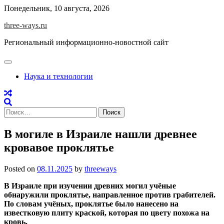
Skip
Понедельник, 10 августа, 2026
to
three-ways.ru
content
Региональный информационно-новостной сайт
Наука и технологии
Найти:
В могиле в Израиле нашли древнее
кровавое проклятье
Posted on
08.11.2025
by
threeways
В Израиле при изучении древних могил учёные
обнаружили проклятье, направленное против грабителей.
По словам учёных, проклятье было нанесено на
известковую плиту краской, которая по цвету похожа на
кровь.