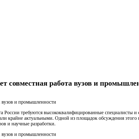
ет совместная работа вузов и промышле
та России требуются высококвалифицированные специалисты и 
али крайне актуальными. Одной из площадок обсуждения этого в
ов и научные разработки.