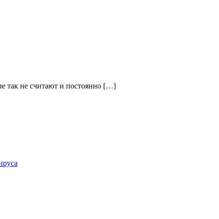
ые так не считают и постоянно […]
ируса