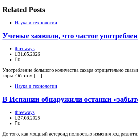
по
записям
Related Posts
Наука и технологии
Ученые заявили, что частое употреблен
threeways
31.05.2026
0
Употребление большого количества сахара отрицательно сказы
коры. Об этом […]
Наука и технологии
В Испании обнаружили останки «забыто
threeways
27.08.2025
0
До того, как мощный астероид полностью изменил ход развити