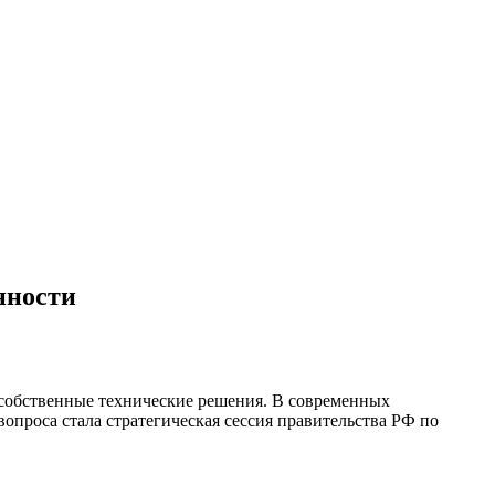
нности
собственные технические решения. В современных
опроса стала стратегическая сессия правительства РФ по