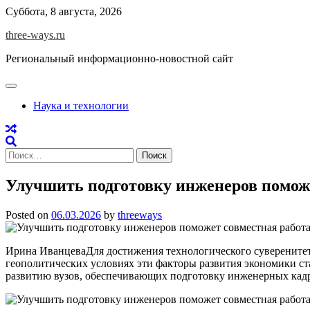
Skip
Суббота, 8 августа, 2026
to
three-ways.ru
content
Региональный информационно-новостной сайт
Наука и технологии
Найти:
Улучшить подготовку инженеров помож
Posted on
06.03.2026
by
threeways
Ирина ИванцеваДля достижения технологического суверените
геополитических условиях эти факторы развития экономики ст
развитию вузов, обеспечивающих подготовку инженерных кадр