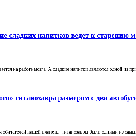
ие сладких напитков ведет к старению м
вается на работе мозга. А сладкие напитки являются одной из 
го» титанозавра размером с два автобус
я обитателей нашей планеты, титанозавры были одними из самы