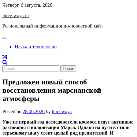
Skip
Четверг, 6 августа, 2026
to
three-ways.ru
content
Региональный информационно-новостной сайт
Наука и технологии
Найти:
Предложен новый способ
восстановления марсианской
атмосферы
Posted on
28.06.2026
by
threeways
Уже не первый год исследователи космоса ведут активные
разговоры о колонизации Марса. Однако на пути к столь
серьезному шагу стоит целый ряд препятствий. И