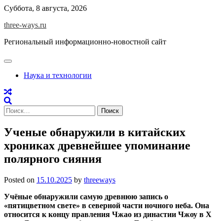
Skip
Суббота, 8 августа, 2026
to
three-ways.ru
content
Региональный информационно-новостной сайт
Наука и технологии
Найти:
Ученые обнаружили в китайских
хрониках древнейшее упоминание
полярного сияния
Posted on
15.10.2025
by
threeways
Учёные обнаружили самую древнюю запись о
«пятицветном свете» в северной части ночного неба. Она
относится к концу правления Чжао из династии Чжоу в X