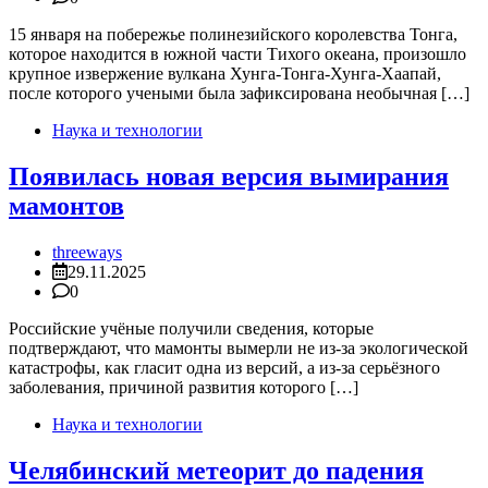
15 января на побережье полинезийского королевства Тонга,
которое находится в южной части Тихого океана, произошло
крупное извержение вулкана Хунга-Тонга-Хунга-Хаапай,
после которого учеными была зафиксирована необычная […]
Наука и технологии
Появилась новая версия вымирания
мамонтов
threeways
29.11.2025
0
Российские учёные получили сведения, которые
подтверждают, что мамонты вымерли не из-за экологической
катастрофы, как гласит одна из версий, а из-за серьёзного
заболевания, причиной развития которого […]
Наука и технологии
Челябинский метеорит до падения