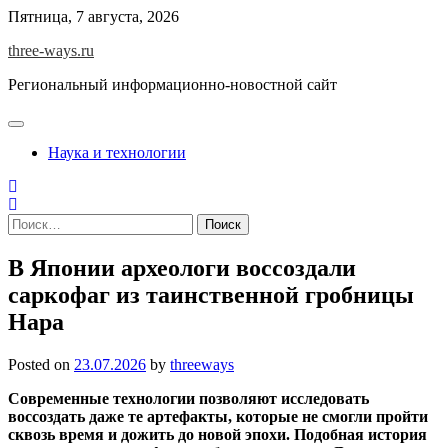
Skip
Пятница, 7 августа, 2026
to
three-ways.ru
content
Региональный информационно-новостной сайт
Наука и технологии
Найти:
В Японии археологи воссоздали
саркофаг из таинственной гробницы
Нара
Posted on
23.07.2026
by
threeways
Современные технологии позволяют исследовать
воссоздать даже те артефакты, которые не смогли пройти
сквозь время и дожить до новой эпохи. Подобная история