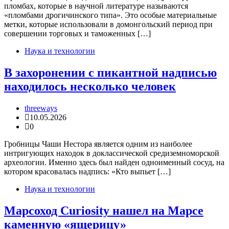
пломбах, которые в научной литературе называются
«пломбами дрогичинского типа». Это особые материальные
метки, которые использовали в домонгольский период при
совершении торговых и таможенных […]
Наука и технологии
В захоронении с пикантной надписью
находилось несколько человек
threeways
10.05.2026
0
Гробницы Чаши Нестора является одним из наиболее
интригующих находок в доклассической средиземноморской
археологии. Именно здесь был найден одноименный сосуд, на
котором красовалась надпись: «Кто выпьет […]
Наука и технологии
Марсоход Curiosity нашел на Марсе
каменную «ящерицу»