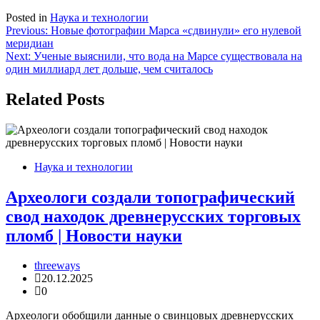
Posted in
Наука и технологии
Навигация
Previous:
Новые фотографии Марса «сдвинули» его нулевой
меридиан
по
Next:
Ученые выяснили, что вода на Марсе существовала на
записям
один миллиард лет дольше, чем считалось
Related Posts
Наука и технологии
Археологи создали топографический
свод находок древнерусских торговых
пломб | Новости науки
threeways
20.12.2025
0
Археологи обобщили данные о свинцовых древнерусских