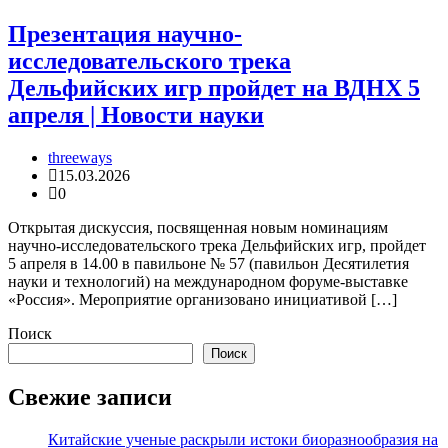
Презентация научно-
исследовательского трека
Дельфийских игр пройдет на ВДНХ 5
апреля | Новости науки
threeways
15.03.2026
0
Открытая дискуссия, посвященная новым номинациям
научно-исследовательского трека Дельфийских игр, пройдет
5 апреля в 14.00 в павильоне № 57 (павильон Десятилетия
науки и технологий) на международном форуме-выставке
«Россия». Мероприятие организовано инициативой […]
Поиск
Поиск
Свежие записи
Китайские ученые раскрыли истоки биоразнообразия на