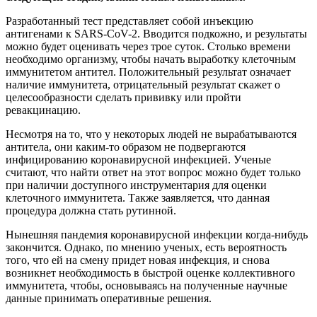
Разработанный тест представляет собой инъекцию
антигенами к SARS-CoV-2. Вводится подкожно, и результаты
можно будет оценивать через трое суток. Столько времени
необходимо организму, чтобы начать выработку клеточным
иммунитетом антител. Положительный результат означает
наличие иммунитета, отрицательный результат скажет о
целесообразности сделать прививку или пройти
ревакцинацию.
Несмотря на то, что у некоторых людей не вырабатываются
антитела, они каким-то образом не подвергаются
инфицированию коронавирусной инфекцией. Ученые
считают, что найти ответ на этот вопрос можно будет только
при наличии доступного инструментария для оценки
клеточного иммунитета. Также заявляется, что данная
процедура должна стать рутинной.
Нынешняя пандемия коронавирусной инфекции когда-нибудь
закончится. Однако, по мнению ученых, есть вероятность
того, что ей на смену придет новая инфекция, и снова
возникнет необходимость в быстрой оценке коллективного
иммунитета, чтобы, основываясь на полученные научные
данные принимать оперативные решения.