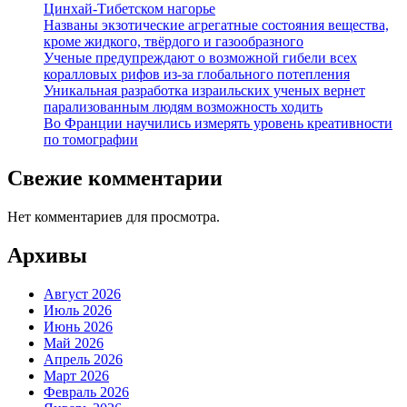
Цинхай-Тибетском нагорье
Названы экзотические агрегатные состояния вещества,
кроме жидкого, твёрдого и газообразного
Ученые предупреждают о возможной гибели всех
коралловых рифов из-за глобального потепления
Уникальная разработка израильских ученых вернет
парализованным людям возможность ходить
Во Франции научились измерять уровень креативности
по томографии
Свежие комментарии
Нет комментариев для просмотра.
Архивы
Август 2026
Июль 2026
Июнь 2026
Май 2026
Апрель 2026
Март 2026
Февраль 2026