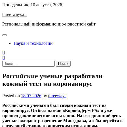
Skip
Понедельник, 10 августа, 2026
to
three-ways.ru
content
Региональный информационно-новостной сайт
Наука и технологии
Найти:
Российские ученые разработали
кожный тест на коронавирус
Posted on
18.07.2026
by
threeways
Российскими учеными был создан кожный тест на
коронавирус. Он был назван «КоронаДерм PS» и уже
прошел доклинические испытания. На сегодняшний день
ученые ожидают разрешение Минздрава, чтобы перейти к
следующей стадии, клиническим испытаниям.