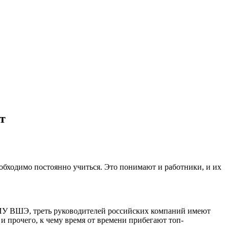
т
бходимо постоянно учиться. Это понимают и работники, и их
ИУ ВШЭ, треть руководителей российских компаний имеют
и прочего, к чему время от времени прибегают топ-