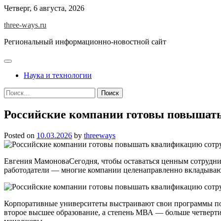
Skip
Четверг, 6 августа, 2026
to
three-ways.ru
content
Региональный информационно-новостной сайт
Наука и технологии
Найти:
Российские компании готовы повышать
Posted on
10.03.2026
by
threeways
Евгения МамоноваСегодня, чтобы оставаться ценным сотрудни
работодатели — многие компании целенаправленно вкладывают
Корпоративные университеты выстраивают свои программы по
второе высшее образование, а степень МВА — больше четверти.