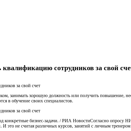
 квалификацию сотрудников за свой сче
ком, занимать хорошую должность или получить повышение, нео
ся в обучение своих специалистов.
д конкретные бизнес-задачи. / РИА НовостиСогласно опросу Н
 И это не считая различных курсов, занятий с личным тренером 