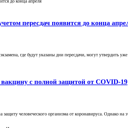
учетом пересдач появится до конца апре
замена, где будут указаны дни пересдачи, могут утвердить уже 
 вакцину с полной защитой от COVID-19
 защиту человеческого организма от коронавируса. Однако на э