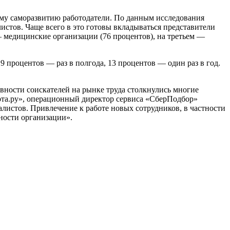
ому саморазвитию работодатели. По данным исследования
истов. Чаще всего в это готовы вкладываться представители
 медицинские организации (76 процентов), на третьем —
 процентов — раз в полгода, 13 процентов — один раз в год.
вности соискателей на рынке труда столкнулись многие
бота.ру», операционный директор сервиса «СберПодбор»
листов. Привлечение к работе новых сотрудников, в частности
ности организации».