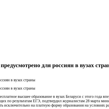
редусмотрено для россиян в вузах стр
платное высшее образование в вузах Беларуси с этого года вп
их по результатам ЕГЭ, подтвердил журналистам 28 марта мини
ать исключительно на платную форму образования на условиях р