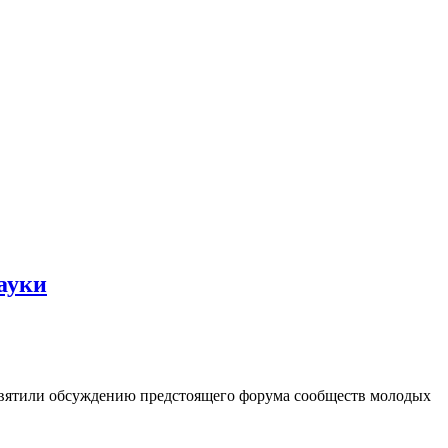
ауки
святили обсуждению предстоящего форума сообществ молодых