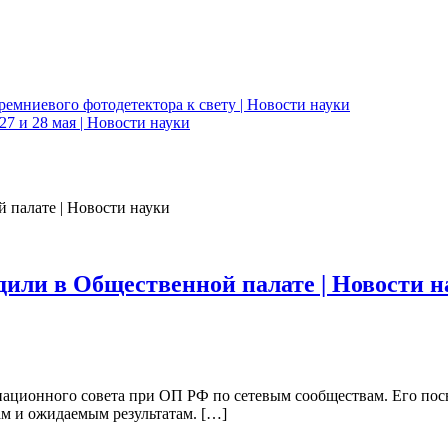
ремниевого фотодетектора к свету | Новости науки
7 и 28 мая | Новости науки
или в Общественной палате | Новости н
национного совета при ОП РФ по сетевым сообществам. Его по
м и ожидаемым результатам. […]