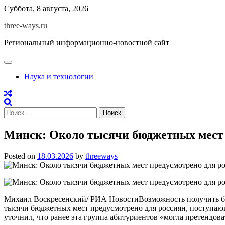
Skip
Суббота, 8 августа, 2026
to
three-ways.ru
content
Региональный информационно-новостной сайт
Наука и технологии
Найти:
Минск: Около тысячи бюджетных мест п
Posted on
18.03.2026
by
threeways
Михаил Воскресенский/ РИА НовостиВозможность получить бес
тысячи бюджетных мест предусмотрено для россиян, поступающ
уточнил, что ранее эта группа абитуриентов «могла претендов