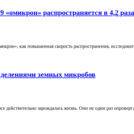
«омикрон» распространяется в 4,2 раза
крон», как повышенная скорость распространения, исследовател
выделениями земных микробов
арсе действительно зарождалась жизнь. Они не один раз опровер