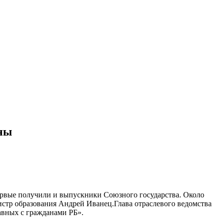
аны
ервые получили и выпускники Союзного государства. Около
стр образования Андрей Иванец.Глава отраслевого ведомства
авных с гражданами РБ».