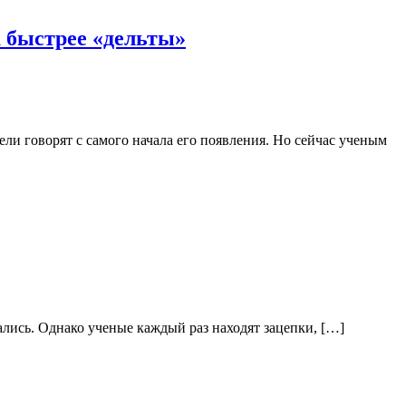
 быстрее «дельты»
и говорят с самого начала его появления. Но сейчас ученым
гались. Однако ученые каждый раз находят зацепки, […]