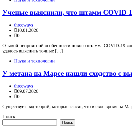
Ученые выяснили, что штамм COVID-19 
threeways
10.01.2026
0
О такой неприятной особенности нового штамма COVID-19 «оми
удалось выяснить точные […]
Наука и технологии
У метана на Марсе нашли сходство с 
threeways
09.07.2026
0
Существует ряд теорий, которые гласят, что в свое время на М
Поиск
Поиск