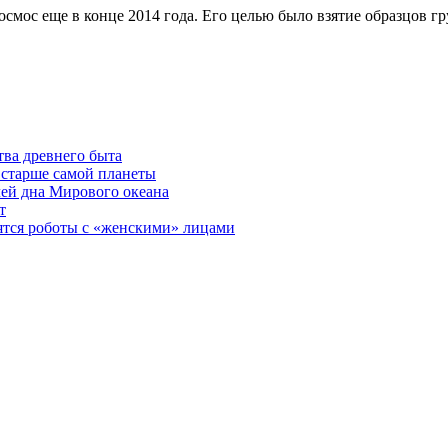
смос еще в конце 2014 года. Его целью было взятие образцов гр
ва древнего быта
 старше самой планеты
ей дна Мирового океана
т
ятся роботы с «женскими» лицами