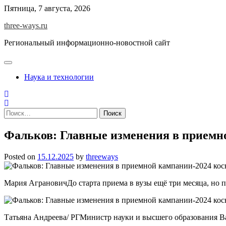
Skip
Пятница, 7 августа, 2026
to
three-ways.ru
content
Региональный информационно-новостной сайт
Наука и технологии
Найти:
Фальков: Главные изменения в приемно
Posted on
15.12.2025
by
threeways
Мария АграновичДо старта приема в вузы ещё три месяца, но п
Татьяна Андреева/ РГМинистр науки и высшего образования Ва