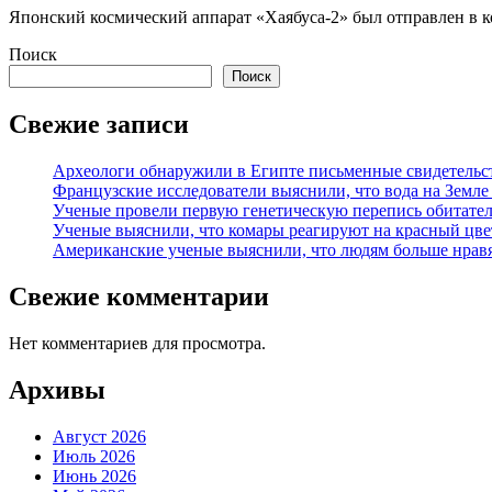
Японский космический аппарат «Хаябуса-2» был отправлен в ко
Поиск
Поиск
Свежие записи
Археологи обнаружили в Египте письменные свидетельст
Французские исследователи выяснили, что вода на Земле
Ученые провели первую генетическую перепись обитател
Ученые выяснили, что комары реагируют на красный цве
Американские ученые выяснили, что людям больше нрав
Свежие комментарии
Нет комментариев для просмотра.
Архивы
Август 2026
Июль 2026
Июнь 2026