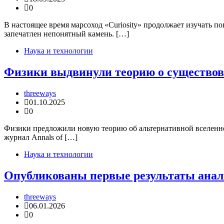
0
В настоящее время марсоход «Curiosity» продолжает изучать 
запечатлен непонятный камень. […]
Наука и технологии
Физики выдвинули теорию о существов
threeways
01.10.2025
0
Физики предложили новую теорию об альтернативной вселенной.
журнал Annals of […]
Наука и технологии
Опубликованы первые результаты анали
threeways
06.01.2026
0