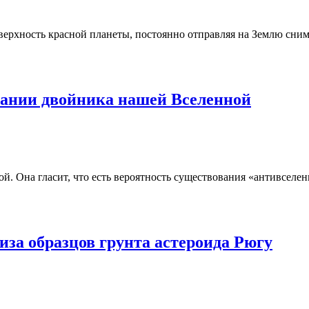
поверхность красной планеты, постоянно отправляя на Землю сн
ании двойника нашей Вселенной
 Она гласит, что есть вероятность существования «антивселенн
за образцов грунта астероида Рюгу