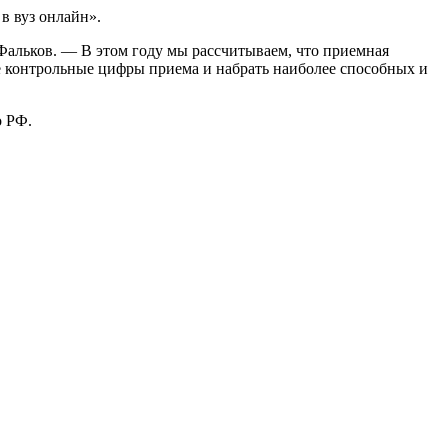
в вуз онлайн».
Фальков. — В этом году мы рассчитываем, что приемная
 контрольные цифры приема и набрать наиболее способных и
о РФ.