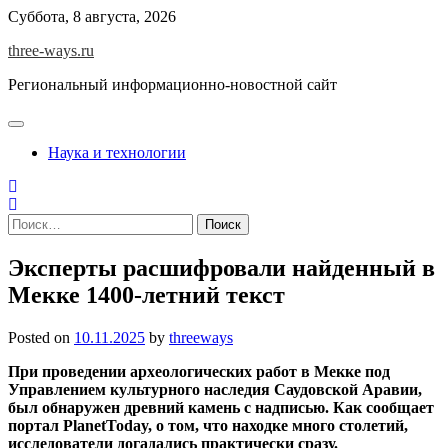
Skip
Суббота, 8 августа, 2026
to
three-ways.ru
content
Региональный информационно-новостной сайт
Наука и технологии
Найти:
Эксперты расшифровали найденный в
Мекке 1400-летний текст
Posted on
10.11.2025
by
threeways
При проведении археологических работ в Мекке под
Управлением культурного наследия Саудовской Аравии,
был обнаружен древний камень с надписью. Как сообщает
портал
PlanetToday, о том, что находке много столетий,
исследователи догадались практически сразу.