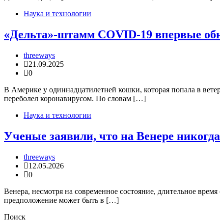
Наука и технологии
«Дельта»-штамм COVID-19 впервые об
threeways
21.09.2025
0
В Америке у одиннадцатилетней кошки, которая попала в вет
переболел коронавирусом. По словам […]
Наука и технологии
Ученые заявили, что на Венере никогда
threeways
12.05.2026
0
Венера, несмотря на современное состояние, длительное время
предположение может быть в […]
Поиск