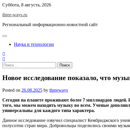
Skip
Суббота, 8 августа, 2026
to
three-ways.ru
content
Региональный информационно-новостной сайт
Наука и технологии
Найти:
Новое исследование показало, что муз
Posted on
26.08.2025
by
threeways
Сегодня на планете проживают более 7 миллиардов людей. 
того, мы можем находить музыку во всем. Ученые дополнил
универсальны для каждого типа характера.
Данное исследование озвучил специалист Кембриджского унив
полусотни стран мира. Добровольцы поделились своими музы