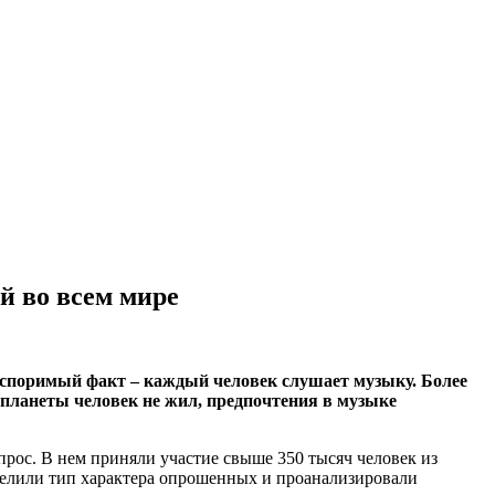
й во всем мире
еоспоримый факт – каждый человек слушает музыку. Более
планеты человек не жил, предпочтения в музыке
рос. В нем приняли участие свыше 350 тысяч человек из
елили тип характера опрошенных и проанализировали