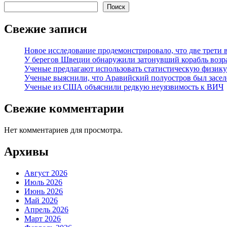
Поиск
Свежие записи
Новое исследование продемонстрировало, что две трети 
У берегов Швеции обнаружили затонувший корабль возра
Ученые предлагают использовать статистическую физику
Ученые выяснили, что Аравийский полуостров был заселе
Ученые из США объяснили редкую неуязвимость к ВИЧ
Свежие комментарии
Нет комментариев для просмотра.
Архивы
Август 2026
Июль 2026
Июнь 2026
Май 2026
Апрель 2026
Март 2026