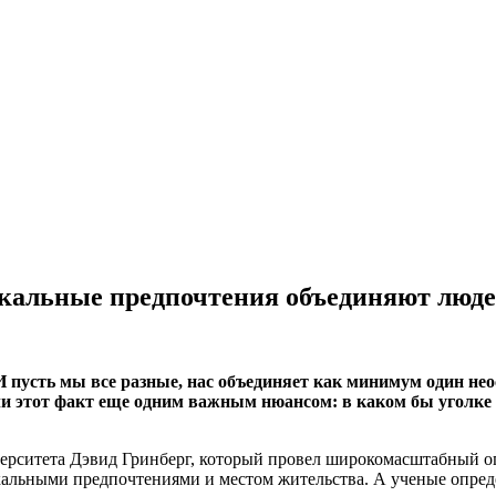
ыкальные предпочтения объединяют люде
И пусть мы все разные, нас объединяет как минимум один н
и этот факт еще одним важным нюансом: в каком бы уголке 
ерситета Дэвид Гринберг, который провел широкомасштабный оп
кальными предпочтениями и местом жительства. А ученые опред