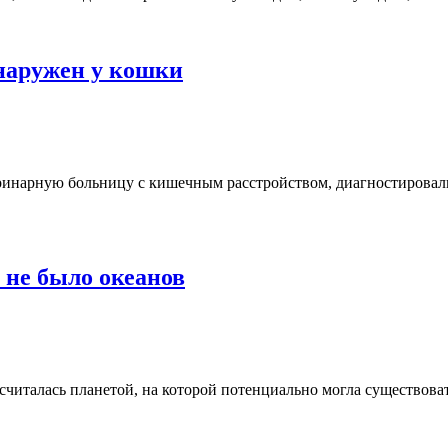
наружен у кошки
еринарную больницу с кишечным расстройством, диагностировал
 не было океанов
 считалась планетой, на которой потенциально могла существова