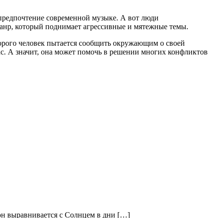
 предпочтение современной музыке. А вот люди
анр, который поднимает агрессивные и мятежные темы.
торого человек пытается сообщить окружающим о своей
ас. А значит, она может помочь в решении многих конфликтов
 он выравнивается с Солнцем в дни […]