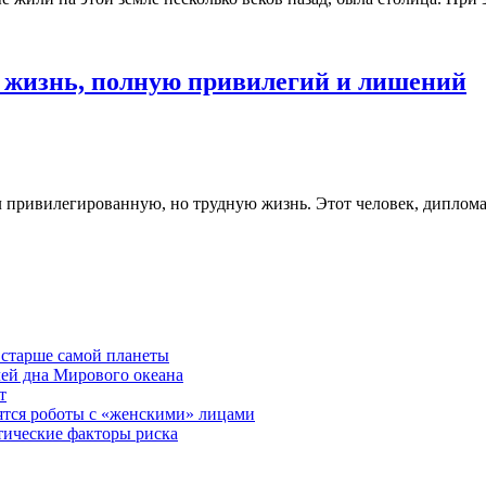
т жизнь, полную привилегий и лишений
 привилегированную, но трудную жизнь. Этот человек, дипломат
 старше самой планеты
ей дна Мирового океана
т
ятся роботы с «женскими» лицами
тические факторы риска