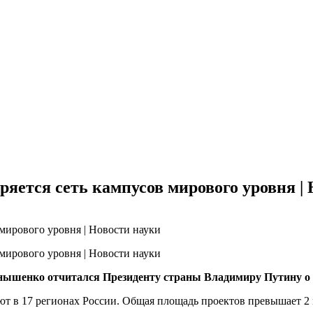
ется сеть кампусов мирового уровня | 
ышенко отчитался Президенту страны Владимиру Путину о с
т в 17 регионах России. Общая площадь проектов превышает 2 м