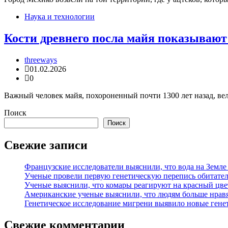
Наука и технологии
Кости древнего посла майя показываю
threeways
01.02.2026
0
Важный человек майя, похороненный почти 1300 лет назад, вел
Поиск
Поиск
Свежие записи
Французские исследователи выяснили, что вода на Земле
Ученые провели первую генетическую перепись обитател
Ученые выяснили, что комары реагируют на красный цве
Американские ученые выяснили, что людям больше нрав
Генетическое исследование мигрени выявило новые гене
Свежие комментарии