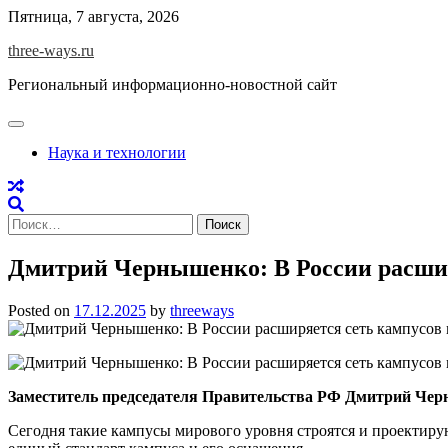
Skip
Пятница, 7 августа, 2026
to
three-ways.ru
content
Региональный информационно-новостной сайт
Наука и технологии
Найти:
Дмитрий Чернышенко: В России расширя
Posted on
17.12.2025
by
threeways
Заместитель председателя Правительства РФ Дмитрий Черн
Сегодня такие кампусы мирового уровня строятся и проектирую