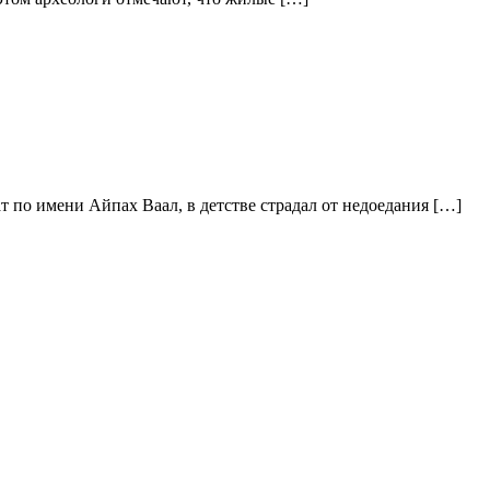
 по имени Айпах Ваал, в детстве страдал от недоедания […]