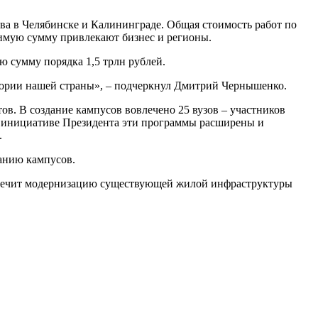
два в Челябинске и Калининграде. Общая стоимость работ по
вимую сумму привлекают бизнес и регионы.
 сумму порядка 1,5 трлн рублей.
тории нашей страны», – подчеркнул Дмитрий Чернышенко.
тов. В создание кампусов вовлечено 25 вузов – участников
о инициативе Президента эти программы расширены и
.
анию кампусов.
еспечит модернизацию существующей жилой инфраструктуры