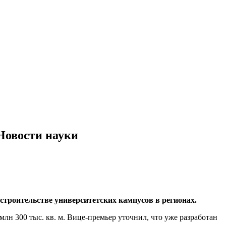
Новости науки
троительстве университетских кампусов в регионах.
лн 300 тыс. кв. м. Вице-премьер уточнил, что уже разработан