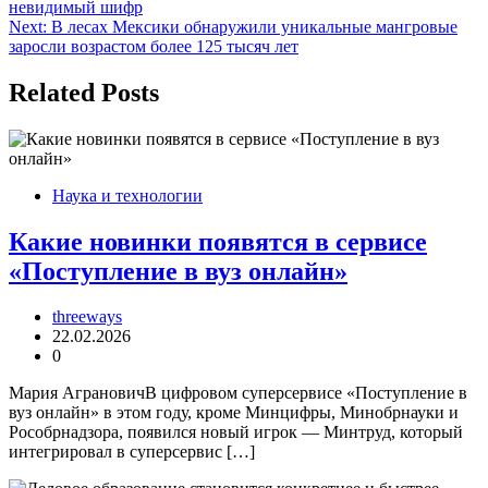
невидимый шифр
по
Next:
В лесах Мексики обнаружили уникальные мангровые
записям
заросли возрастом более 125 тысяч лет
Related Posts
Наука и технологии
Какие новинки появятся в сервисе
«Поступление в вуз онлайн»
threeways
22.02.2026
0
Мария АграновичВ цифровом суперсервисе «Поступление в
вуз онлайн» в этом году, кроме Минцифры, Минобрнауки и
Рособрнадзора, появился новый игрок — Минтруд, который
интегрировал в суперсервис […]