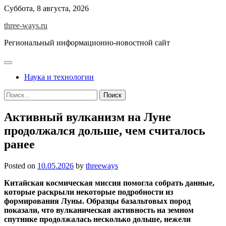
Skip
Суббота, 8 августа, 2026
to
three-ways.ru
content
Региональный информационно-новостной сайт
Наука и технологии
Найти:
Активный вулканизм на Луне
продолжался дольше, чем считалось
ранее
Posted on
10.05.2026
by
threeways
Китайская космическая миссия помогла собрать данные,
которые раскрыли некоторые подробности из
формирования Луны. Образцы базальтовых пород
показали, что вулканическая активность на земном
спутнике продолжалась несколько дольше, нежели