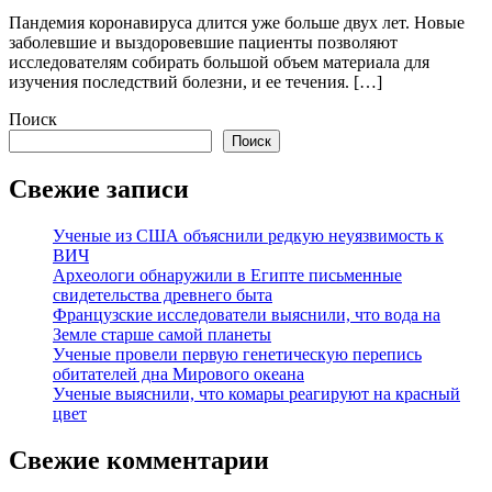
Пандемия коронавируса длится уже больше двух лет. Новые
заболевшие и выздоровевшие пациенты позволяют
исследователям собирать большой объем материала для
изучения последствий болезни, и ее течения. […]
Поиск
Поиск
Свежие записи
Ученые из США объяснили редкую неуязвимость к
ВИЧ
Археологи обнаружили в Египте письменные
свидетельства древнего быта
Французские исследователи выяснили, что вода на
Земле старше самой планеты
Ученые провели первую генетическую перепись
обитателей дна Мирового океана
Ученые выяснили, что комары реагируют на красный
цвет
Свежие комментарии