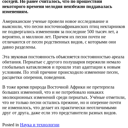
соседей. Но ранее считалось, что по прошествии
некоторого времени мелодия неизбежно поддавалась
изменениям.
Американские ученые провели новое исследование и
выяснили, что песни восточноафриканских птиц нектарников
не подвергались изменениям за последние 500 тысяч лет, а
вероятно, и миллион лет. Причем их песни почти не
отличаются от песен родственных видов, с которыми они
давно разделены.
Эта звуковая постоянность объясняется постоянностью ареала
обитания. Пернатые с другого полушария пережили немало
глобальных катаклизмов и прошли этап адаптации к новым
условиям. По этой причине происходило изменение песен,
расцветки оперения, поведения.
В тоже время природа Восточной Африки не претерпела
больших изменений, что и не потребовало никаких
эволюционных изменений среди пернатых. Учёные отметили,
что не только песни остались прежние, но и оперение почти
не изменилось, что делает их практически неотличимыми
друг от друга, даже если это представители разных видов.
Posted in
Наука и технологии