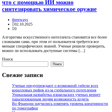
что с помощью ИИ можно
синтезировать химическое оружие
threeways
02.10.2025
0
Алгоритмы искусственного интеллекта становятся все более
сложными сами, при этом от пользователя требуется все
меньше специфических знаний. Ученые решили проверить,
можно ли использовать доступные системы […]
Поиск
Поиск
Свежие записи
Ученые предупреждают о возможной гибели всех
коралловых рифов из-за глобального потепления
Уникальная разработка израильских ученых вернет
парализованным людям возможность ходить
Во Франции научились измерять уровень креативности
по томографии