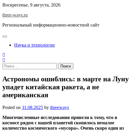
Skip
Воскресенье, 9 августа, 2026
to
three-ways.ru
content
Региональный информационно-новостной сайт
Наука и технологии
Найти:
Астрономы ошиблись: в марте на Луну
упадет китайская ракета, а не
американская
Posted on
31.08.2025
by
threeways
Многочисленные исследования привели к тому, что в
космосе рядом с нашей планетой скопилось немалое
количество космического «мусора». Очень скоро один из