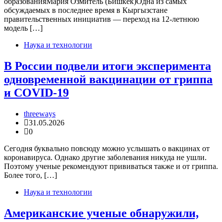
образованияМария Озмитель (Бишкек)Одна из самых
обсуждаемых в последнее время в Кыргызстане
правительственных инициатив — переход на 12-летнюю
модель […]
Наука и технологии
В России подвели итоги эксперимента
одновременной вакцинации от гриппа
и COVID-19
threeways
31.05.2026
0
Сегодня буквально повсюду можно услышать о вакцинах от
коронавируса. Однако другие заболевания никуда не ушли.
Поэтому ученые рекомендуют прививаться также и от гриппа.
Более того, […]
Наука и технологии
Американские ученые обнаружили,