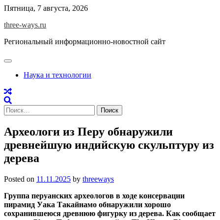
Skip
Пятница, 7 августа, 2026
to
three-ways.ru
content
Региональный информационно-новостной сайт
Наука и технологии
Найти:
Археологи из Перу обнаружили
древнейшую индийскую скульптуру из
дерева
Posted on
11.11.2025
by
threeways
Группа перуанских археологов в ходе консервации
пирамид Уака Такайнамо обнаружили хорошо
сохранившеюся древнюю фигурку из дерева. Как сообщает