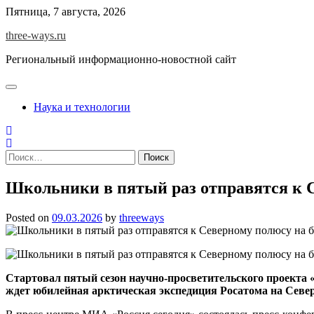
Skip
Пятница, 7 августа, 2026
to
three-ways.ru
content
Региональный информационно-новостной сайт
Наука и технологии
Найти:
Школьники в пятый раз отправятся к С
Posted on
09.03.2026
by
threeways
Стартовал пятый сезон научно-просветительского проекта
ждет юбилейная арктическая экспедиция Росатома на Севе