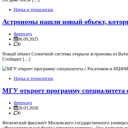
Наука и технологии
Астрономы нашли новый объект, котор
threeways
06.09.2025
0
Новый объект Солнечной системы открыли астрономы из Ватика
Сообщает […]
Наука и технологии
МГУ откроет программу специалитета 
threeways
28.03.2026
0
Физический факультет Московского государственного универс
«Фундаментальная физика строения материи». Она позволит из