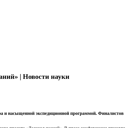
аний» | Новости науки
бора и насыщенной экспедиционной программой. Финалистов