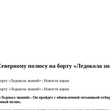
еверному полюсу на борту «Ледокола зн
 «Ледокол знаний». Он пройдет с обновленной механикой от
рный полюс.