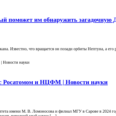
ый поможет им обнаружить загадочную 
на. Известно, что вращается он позади орбиты Нептуна, а его 
с Росатомом и НЦФМ | Новости науки
итета имени М. В. Ломоносова и филиал МГУ в Сарове в 2024 г
учать передний край науки […]