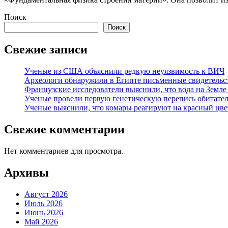
Поиск
Поиск
Свежие записи
Ученые из США объяснили редкую неуязвимость к ВИЧ
Археологи обнаружили в Египте письменные свидетельст
Французские исследователи выяснили, что вода на Земле
Ученые провели первую генетическую перепись обитател
Ученые выяснили, что комары реагируют на красный цве
Свежие комментарии
Нет комментариев для просмотра.
Архивы
Август 2026
Июль 2026
Июнь 2026
Май 2026