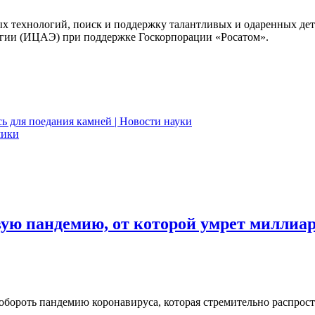
х технологий, поиск и поддержку талантливых и одаренных дет
гии (ИЦАЭ) при поддержке Госкорпорации «Росатом».
ь для поедания камней | Новости науки
мики
вую пандемию, от которой умрет миллиар
побороть пандемию коронавируса, которая стремительно распрос