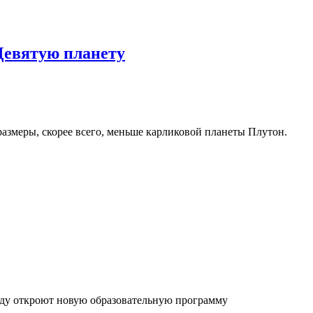
Девятую планету
размеры, скорее всего, меньше карликовой планеты Плутон.
оду откроют новую образовательную программу