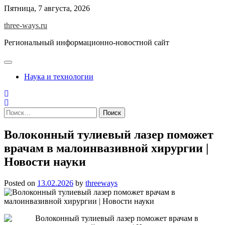
Skip
Пятница, 7 августа, 2026
to
three-ways.ru
content
Региональный информационно-новостной сайт
Наука и технологии
Найти:
Волоконный тулиевый лазер поможет
врачам в малоинвазивной хирургии |
Новости науки
Posted on
13.02.2026
by
threeways