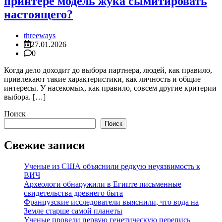
принтере модель жука сымитировать
настоящего?
threeways
27.01.2026
0
Когда дело доходит до выбора партнера, людей, как правило,
привлекают такие характеристики, как личность и общие
интересы. У насекомых, как правило, совсем другие критерии
выбора. […]
Поиск
Поиск
Свежие записи
Ученые из США объяснили редкую неуязвимость к
ВИЧ
Археологи обнаружили в Египте письменные
свидетельства древнего быта
Французские исследователи выяснили, что вода на
Земле старше самой планеты
Ученые провели первую генетическую перепись