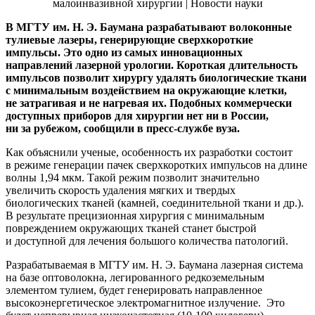
В МГТУ им. Н. Э. Баумана разрабатывают волоконные
тулиевые лазеры, генерирующие сверхкороткие
импульсы. Это одно из самых инновационных
направлений лазерной урологии. Короткая длительность
импульсов позволит хирургу удалять биологические ткани
с минимальным воздействием на окружающие клетки,
не затрагивая и не нагревая их. Подобных коммерчески
доступных приборов для хирургии нет ни в России,
ни за рубежом, сообщили в пресс-службе вуза.
Как объяснили ученые, особенность их разработки состоит
в режиме генерации пачек сверхкоротких импульсов на длине
волны 1,94 мкм. Такой режим позволит значительно
увеличить скорость удаления мягких и твердых
биологических тканей (камней, соединительной ткани и др.).
В результате прецизионная хирургия с минимальным
повреждением окружающих тканей станет быстрой
и доступной для лечения большого количества патологий.
Разрабатываемая в МГТУ им. Н. Э. Баумана лазерная система
на базе оптоволокна, легированного редкоземельным
элементом тулием, будет генерировать направленное
высокоэнергетическое электромагнитное излучение. Это