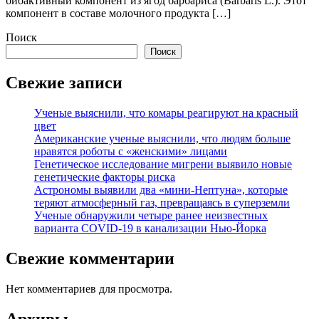
биоактивный компонент из ягод барбариса (Barbaris L.). Этот
компонент в составе молочного продукта […]
Поиск
Поиск
Свежие записи
Ученые выяснили, что комары реагируют на красный
цвет
Американские ученые выяснили, что людям больше
нравятся роботы с «женскими» лицами
Генетическое исследование мигрени выявило новые
генетические факторы риска
Астрономы выявили два «мини-Нептуна», которые
теряют атмосферный газ, превращаясь в суперземли
Ученые обнаружили четыре ранее неизвестных
варианта COVID-19 в канализации Нью-Йорка
Свежие комментарии
Нет комментариев для просмотра.
Архивы