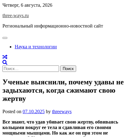
Skip
Четверг, 6 августа, 2026
to
three-ways.ru
content
Региональный информационно-новостной сайт
Наука и технологии
Найти:
Ученые выяснили, почему удавы не
задыхаются, когда сжимают свою
жертву
Posted on
07.10.2025
by
threeways
Все знают, что удав убивает свою жертву, обвиваясь
кольцами вокруг ее тела и сдавливая его своими
мощными мышцами. Но как же он при этом не