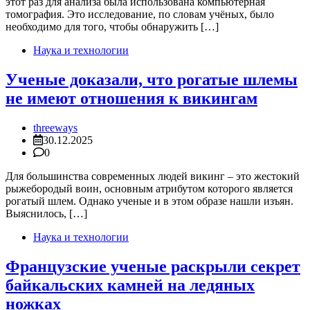
этот раз для анализа была использована компьютерная
томография. Это исследование, по словам учёных, было
необходимо для того, чтобы обнаружить […]
Наука и технологии
Ученые доказали, что рогатые шлемы
не имеют отношения к викингам
threeways
30.12.2025
0
Для большинства современных людей викинг – это жестокий
рыжебородый воин, основным атрибутом которого является
рогатый шлем. Однако ученые и в этом образе нашли изъян.
Выяснилось, […]
Наука и технологии
Французские ученые раскрыли секрет
байкальских камней на ледяных
ножках