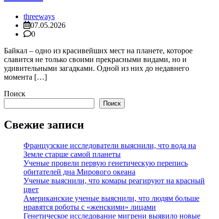
threeways
07.05.2026
0
Байкал – одно из красивейших мест на планете, которое
славится не только своими прекрасными видами, но и
удивительными загадками. Одной из них до недавнего
момента […]
Поиск
Поиск
Свежие записи
Французские исследователи выяснили, что вода на
Земле старше самой планеты
Ученые провели первую генетическую перепись
обитателей дна Мирового океана
Ученые выяснили, что комары реагируют на красный
цвет
Американские ученые выяснили, что людям больше
нравятся роботы с «женскими» лицами
Генетическое исследование мигрени выявило новые