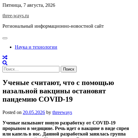
Skip
Пятница, 7 августа, 2026
to
three-ways.ru
content
Региональный информационно-новостной сайт
Наука и технологии
Найти:
Ученые считают, что с помощью
назальной вакцины остановят
пандемию COVID-19
Posted on
20.05.2026
by
threeways
Ученые называют новую разработку от COVID-19
прорывом в медицине. Речь идет о вакцине в виде спрея
или капель в нос. Данной разработкой занялась группа