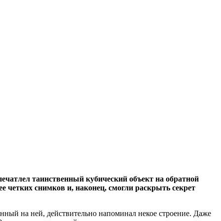
апечатлел таинственный кубический объект на обратной
е четких снимков и, наконец, смогли раскрыть секрет
ленный на ней, действительно напоминал некое строение. Даже