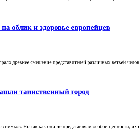
на облик и здоровье европейцев
ало древнее смешение представителей различных ветвей челове
ашли таинственный город
снимков. Но так как они не представляли особой ценности, их о