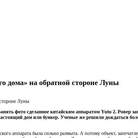
о дома» на обратной стороне Луны
ранять фото сделанное китайским аппаратом Yutu 2. Ровер з
настоящий дом или бункер. Ученые же решили дождаться боле
ьского аппарата была сильно размыта. А потому объект, запечат