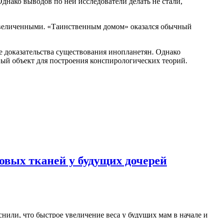
днако выводов по ней исследователи делать не стали,
еувеличенными. «Таинственным домом» оказался обычный
е доказательства существования инопланетян. Однако
овый объект для построения конспирологических теорий.
овых тканей у будущих дочерей
или, что быстрое увеличение веса у будущих мам в начале и