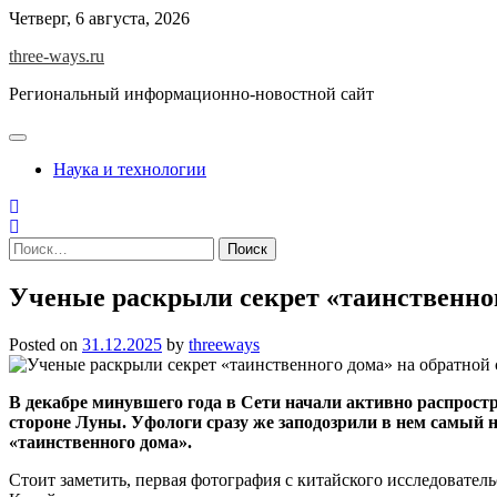
Skip
Четверг, 6 августа, 2026
to
three-ways.ru
content
Региональный информационно-новостной сайт
Наука и технологии
Найти:
Ученые раскрыли секрет «таинственног
Posted on
31.12.2025
by
threeways
В декабре минувшего года в Сети начали активно распрост
стороне Луны. Уфологи сразу же заподозрили в нем самый 
«таинственного дома».
Стоит заметить, первая фотография с китайского исследовател