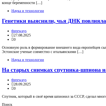
конце беременности […]
Наука и технологии
Генетики выяснили, чья ДНК повлияла 
threeways
27.08.2025
0
Основную роль в формирование внешнего вида европейцев сыгр
Эстонские ученые совместно с итальянскими […]
Наука и технологии
На старых снимках спутника-шпиона н
threeways
28.09.2025
0
Спутник, который в своё время шпионил за СССР, сделал много 
Поиск