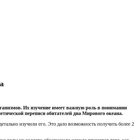
а
ганизмов. Их изучение имеет важную роль в понимании
нетической переписи обитателей дна Мирового океана.
детально изучили его. Это дало возможность получить более 2