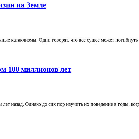
изни на Земле
ные катаклизмы. Одни говорят, что все сущее может погибнуть 
ом 100 миллионов лет
лет назад. Однако до сих пор изучить их поведение в годы, ко