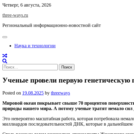
Skip
Четверг, 6 августа, 2026
to
three-ways.ru
content
Региональный информационно-новостной сайт
Наука и технологии
Найти:
Ученые провели первую генетическую п
Posted on
19.08.2025
by
threeways
Мировой океан покрывает свыше 70 процентов поверхности
природы нашего мира. А потому ученые тратят немало сил 
Это невероятно масштабная работа, которая потребовала немало
миллиардов последовательностей ДНК, которые в дальнейшем