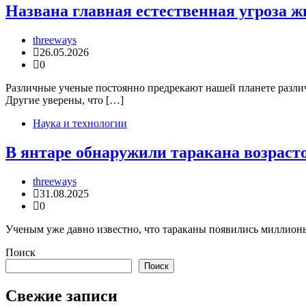
Названа главная естественная угроза ж
threeways
26.05.2026
0
Различные ученые постоянно предрекают нашей планете различ
Другие уверены, что […]
Наука и технологии
В янтаре обнаружили таракана возраст
threeways
31.08.2025
0
Ученым уже давно известно, что тараканы появились миллионы 
Поиск
Поиск
Свежие записи