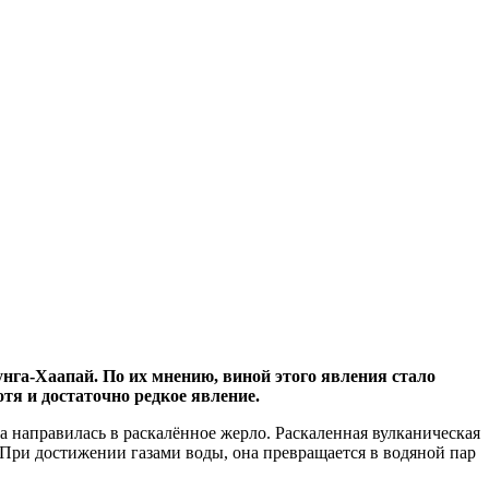
га-Хаапай. По их мнению, виной этого явления стало
тя и достаточно редкое явление.
да направилась в раскалённое жерло. Раскаленная вулканическая
 При достижении газами воды, она превращается в водяной пар