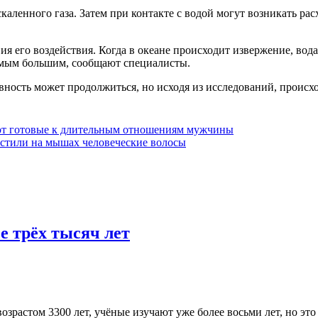
скаленного газа. Затем при контакте с водой могут возникать р
я его воздействия. Когда в океане происходит извержение, вода
самым большим, сообщают специалисты.
ивность может продолжиться, но исходя из исследований, происхо
ют готовые к длительным отношениям мужчины
стили на мышах человеческие волосы
е трёх тысяч лет
зрастом 3300 лет, учёные изучают уже более восьми лет, но это 