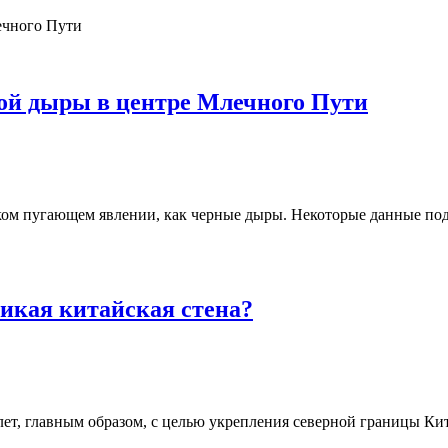
ой дыры в центре Млечного Пути
ком пугающем явлении, как черные дыры. Некоторые данные под
икая китайская стена?
лет, главным образом, с целью укрепления северной границы Кит