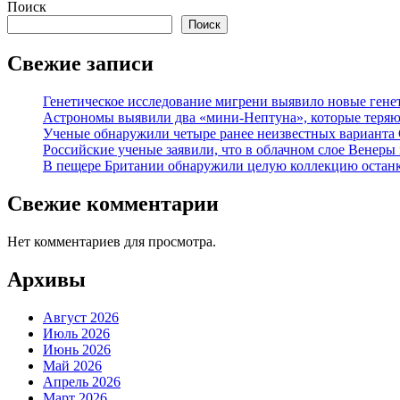
Поиск
Поиск
Свежие записи
Генетическое исследование мигрени выявило новые гене
Астрономы выявили два «мини-Нептуна», которые теряют
Ученые обнаружили четыре ранее неизвестных варианта
Российские ученые заявили, что в облачном слое Венеры
В пещере Британии обнаружили целую коллекцию останк
Свежие комментарии
Нет комментариев для просмотра.
Архивы
Август 2026
Июль 2026
Июнь 2026
Май 2026
Апрель 2026
Март 2026