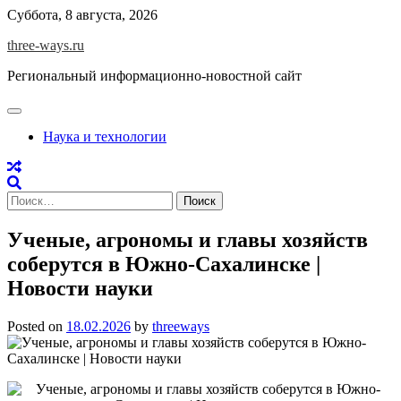
Skip
Суббота, 8 августа, 2026
to
three-ways.ru
content
Региональный информационно-новостной сайт
Наука и технологии
Найти:
Ученые, агрономы и главы хозяйств
соберутся в Южно-Сахалинске |
Новости науки
Posted on
18.02.2026
by
threeways