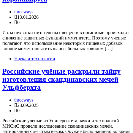
threeways
13.01.2026
0
Из-за нехватки питательных веществ в организме происходит
снижение защитных функций иммунитета. Поэтому ученые
полагают, что использование некоторых пищевых добавок
вполне может повысить шансы больных ковидом […]
Наука и технологии
Российские учёные раскрыли тайну
изготовления скандинавских мечей
Ульфберхта
threeways
23.09.2025
0
Российские ученые из Университета науки и технологий
МИСиС провели исследование скандинавских мечей,
датированных десятым веком. Оружие было найдено во время