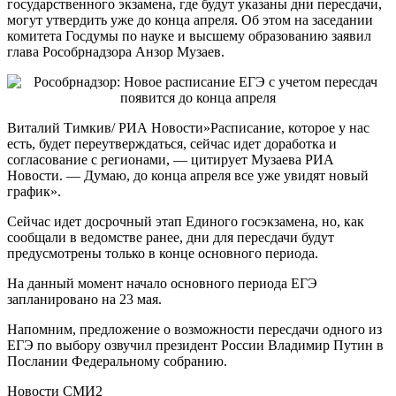
государственного экзамена, где будут указаны дни пересдачи,
могут утвердить уже до конца апреля. Об этом на заседании
комитета Госдумы по науке и высшему образованию заявил
глава Рособрнадзора Анзор Музаев.
Виталий Тимкив/ РИА Новости»Расписание, которое у нас
есть, будет переутверждаться, сейчас идет доработка и
согласование с регионами, — цитирует Музаева РИА
Новости. — Думаю, до конца апреля все уже увидят новый
график».
Сейчас идет досрочный этап Единого госэкзамена, но, как
сообщали в ведомстве ранее, дни для пересдачи будут
предусмотрены только в конце основного периода.
На данный момент начало основного периода ЕГЭ
запланировано на 23 мая.
Напомним, предложение о возможности пересдачи одного из
ЕГЭ по выбору озвучил президент России Владимир Путин в
Послании Федеральному собранию.
Новости СМИ2