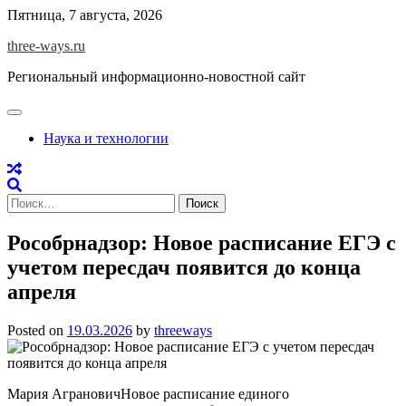
Skip
Пятница, 7 августа, 2026
to
three-ways.ru
content
Региональный информационно-новостной сайт
Наука и технологии
Найти:
Рособрнадзор: Новое расписание ЕГЭ с
учетом пересдач появится до конца
апреля
Posted on
19.03.2026
by
threeways
Мария АграновичНовое расписание единого