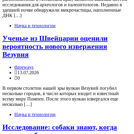
исследования для археологов и палеонтологов. Недавно в
здешней почве обнаружили микрочастицы, наполненные
ДНК […]
Наука и технологии
Ученые из Швейцарии оценили
вероятность нового извержения
Везувия
threeways
13.07.2026
0
В первом столетии нашей эры вулкан Везувий погубил
несколько городов, в число которых входит и известный
всему миру Помпеи. После этого вулкан извергался еще
несколько […]
Наука и технологии
Исследование: собаки знают, когда