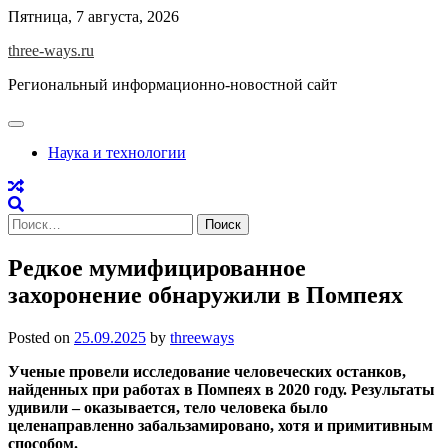
Skip
Пятница, 7 августа, 2026
to
three-ways.ru
content
Региональный информационно-новостной сайт
Наука и технологии
Найти:
Редкое мумифицированное
захоронение обнаружили в Помпеях
Posted on
25.09.2025
by
threeways
Ученые провели исследование человеческих останков,
найденных при работах в Помпеях в 2020 году. Результаты
удивили – оказывается, тело человека было
целенаправленно забальзамировано, хотя и примитивным
способом.