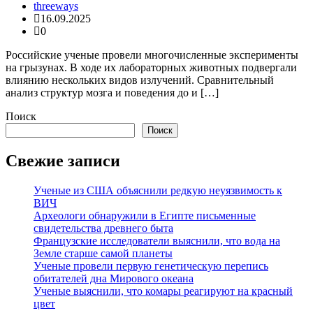
threeways
16.09.2025
0
Российские ученые провели многочисленные эксперименты
на грызунах. В ходе их лабораторных животных подвергали
влиянию нескольких видов излучений. Сравнительный
анализ структур мозга и поведения до и […]
Поиск
Поиск
Свежие записи
Ученые из США объяснили редкую неуязвимость к
ВИЧ
Археологи обнаружили в Египте письменные
свидетельства древнего быта
Французские исследователи выяснили, что вода на
Земле старше самой планеты
Ученые провели первую генетическую перепись
обитателей дна Мирового океана
Ученые выяснили, что комары реагируют на красный
цвет