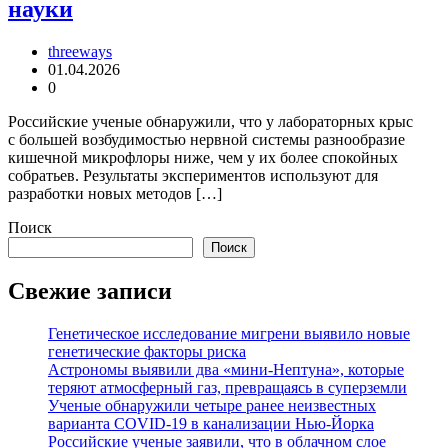
науки
threeways
01.04.2026
0
Российские ученые обнаружили, что у лабораторных крыс
с большей возбудимостью нервной системы разнообразие
кишечной микрофлоры ниже, чем у их более спокойных
собратьев. Результаты экспериментов используют для
разработки новых методов […]
Поиск
Поиск
Свежие записи
Генетическое исследование мигрени выявило новые
генетические факторы риска
Астрономы выявили два «мини-Нептуна», которые
теряют атмосферный газ, превращаясь в суперземли
Ученые обнаружили четыре ранее неизвестных
варианта COVID-19 в канализации Нью-Йорка
Российские ученые заявили, что в облачном слое