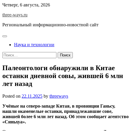
Skip
Четверг, 6 августа, 2026
to
three-ways.ru
content
Региональный информационно-новостной сайт
Наука и технологии
Найти:
Палеонтологи обнаружили в Китае
останки дневной совы, жившей 6 млн
лет назад
Posted on
22.11.2025
by
threeways
Учёные на северо-западе Китая, в провинции Ганьсу,
нашли окаменелые останки, принадлежавшие сове,
жившей более 6 млн лет назад. Об этом сообщает агентство
«Синьхуа».