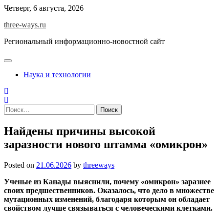
Skip
Четверг, 6 августа, 2026
to
three-ways.ru
content
Региональный информационно-новостной сайт
Наука и технологии
Найти:
Найдены причины высокой
заразности нового штамма «омикрон»
Posted on
21.06.2026
by
threeways
Ученые из Канады выяснили, почему «омикрон» заразнее
своих предшественников. Оказалось, что дело в множестве
мутационных изменений, благодаря которым он обладает
свойством лучше связываться с человеческими клетками.