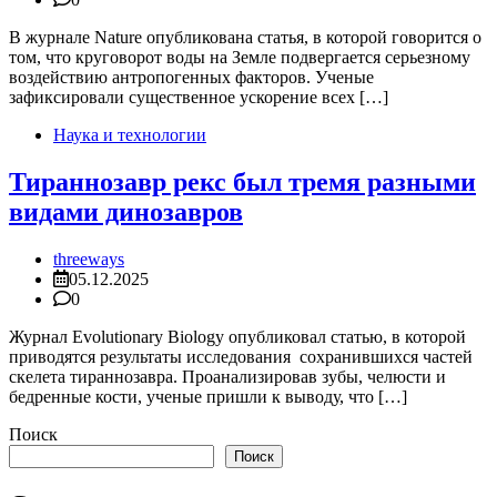
В журнале Nature опубликована статья, в которой говорится о
том, что круговорот воды на Земле подвергается серьезному
воздействию антропогенных факторов. Ученые
зафиксировали существенное ускорение всех […]
Наука и технологии
Тираннозавр рекс был тремя разными
видами динозавров
threeways
05.12.2025
0
Журнал Evolutionary Biology опубликовал статью, в которой
приводятся результаты исследования сохранившихся частей
скелета тираннозавра. Проанализировав зубы, челюсти и
бедренные кости, ученые пришли к выводу, что […]
Поиск
Поиск