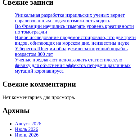
Свежие записи
Уникальная разработка израильских ученых вернет
парализованным людям возможность ходить
Во Франции научились измерять уровень креативности
по томографии
Новое исследование продемонстрировало, что две трети
видов, обитающих на морском дне, неизвестны науке
У берегов Швеции обнаружили затонувший корабль
возрастом 800 лет
Ученые предлагают использовать статистическую
физику для объяснения эффектов передачи различных
мутаций коронавируса
Свежие комментарии
Нет комментариев для просмотра.
Архивы
Август 2026
Июль 2026
Июнь 2026