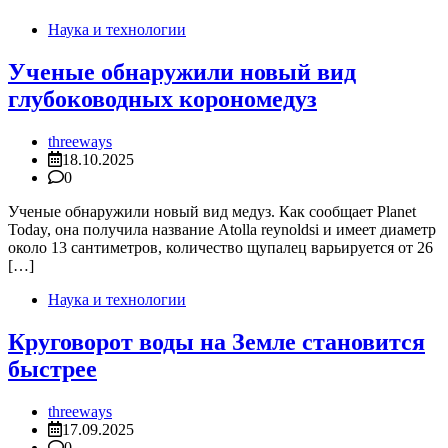
Наука и технологии
Ученые обнаружили новый вид
глубоководных корономедуз
threeways
18.10.2025
0
Ученые обнаружили новый вид медуз. Как сообщает Planet
Today, она получила название Atolla reynoldsi и имеет диаметр
около 13 сантиметров, количество щупалец варьируется от 26
[…]
Наука и технологии
Круговорот воды на Земле становится
быстрее
threeways
17.09.2025
0