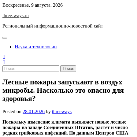
Skip
Воскресенье, 9 августа, 2026
to
three-ways.ru
content
Региональный информационно-новостной сайт
Наука и технологии
Найти:
Лесные пожары запускают в воздух
микробы. Насколько это опасно для
здоровья?
Posted on
28.01.2026
by
threeways
Поскольку изменение климата вызывает новые лесные
пожары на западе Соединенных Штатов, растет и число
редких грибковых инфекций. По данным Центров США