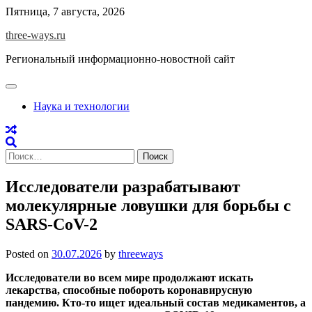
Skip
Пятница, 7 августа, 2026
to
three-ways.ru
content
Региональный информационно-новостной сайт
Наука и технологии
Найти:
Исследователи разрабатывают
молекулярные ловушки для борьбы с
SARS-CoV-2
Posted on
30.07.2026
by
threeways
Исследователи во всем мире продолжают искать
лекарства, способные побороть коронавирусную
пандемию. Кто-то ищет идеальный состав медикаментов, а