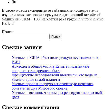
0
В своем новом эксперименте тайваньские исследователи
изучили влияние новой формулы традиционной китайской
медицины (ТКМ), Т33, на клетки рака груди in vitro и in vivo.
Их […]
Поиск
Поиск
Свежие записи
Ученые из США объяснили редкую неуязвимость к
ВИЧ
Археологи обнаружили в Египте письменные
свидетельства древнего быта
Французские исследователи выяснили, что вода на
Земле старше самой планеты
Ученые провели первую генетическую перепись
обитателей дна Мирового океана
Ученые выяснили, что комары реагируют на красный
цвет
Свежие комментарии