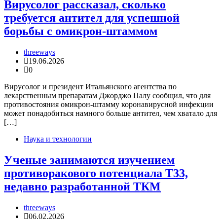
Вирусолог рассказал, сколько
требуется антител для успешной
борьбы с омикрон-штаммом
threeways
19.06.2026
0
Вирусолог и президент Итальянского агентства по
лекарственным препаратам Джорджо Палу сообщил, что для
противостояния омикрон-штамму коронавирусной инфекции
может понадобиться намного больше антител, чем хватало для
[…]
Наука и технологии
Ученые занимаются изучением
противоракового потенциала Т33,
недавно разработанной ТКМ
threeways
06.02.2026