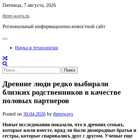
Skip
Пятница, 7 августа, 2026
to
three-ways.ru
content
Региональный информационно-новостной сайт
Наука и технологии
Найти:
Древние люди редко выбирали
близких родственников в качестве
половых партнеров
Posted on
30.04.2026
by
threeways
Новые исследования показали, что в древних семьях,
которые жили вместе, вряд ли были двоюродные братья и
сестры, которые спаривались друг с другом. Ученые еще