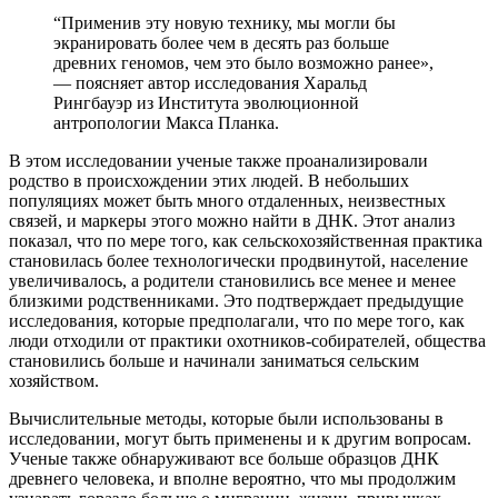
“Применив эту новую технику, мы могли бы
экранировать более чем в десять раз больше
древних геномов, чем это было возможно ранее»,
— поясняет автор исследования Харальд
Рингбауэр из Института эволюционной
антропологии Макса Планка.
В этом исследовании ученые также проанализировали
родство в происхождении этих людей. В небольших
популяциях может быть много отдаленных, неизвестных
связей, и маркеры этого можно найти в ДНК. Этот анализ
показал, что по мере того, как сельскохозяйственная практика
становилась более технологически продвинутой, население
увеличивалось, а родители становились все менее и менее
близкими родственниками. Это подтверждает предыдущие
исследования, которые предполагали, что по мере того, как
люди отходили от практики охотников-собирателей, общества
становились больше и начинали заниматься сельским
хозяйством.
Вычислительные методы, которые были использованы в
исследовании, могут быть применены и к другим вопросам.
Ученые также обнаруживают все больше образцов ДНК
древнего человека, и вполне вероятно, что мы продолжим