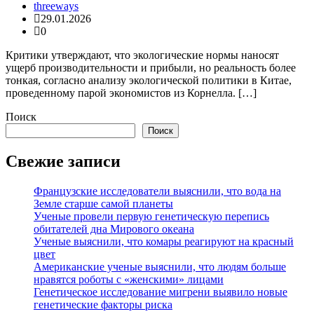
threeways
29.01.2026
0
Критики утверждают, что экологические нормы наносят
ущерб производительности и прибыли, но реальность более
тонкая, согласно анализу экологической политики в Китае,
проведенному парой экономистов из Корнелла. […]
Поиск
Поиск
Свежие записи
Французские исследователи выяснили, что вода на
Земле старше самой планеты
Ученые провели первую генетическую перепись
обитателей дна Мирового океана
Ученые выяснили, что комары реагируют на красный
цвет
Американские ученые выяснили, что людям больше
нравятся роботы с «женскими» лицами
Генетическое исследование мигрени выявило новые
генетические факторы риска