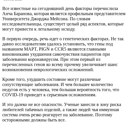
Все известные на сегодняшний день факторы перечислила
Анча Баранова, которая является профильным представителем
Университета Джорджа Мейсона. По словам
исследовательницы, существует целый ряд аспектов, которые
могут привести к летальному исходу.
В первую очередь, речь идет о генетических факторах. Не так
давно исследователям удалось установить, что гены под
названием MAPT, PIGN и CCR5 являются главными
виновниками ухудшения самочувствия пациентов при
заболевании коронавирусом. При этом первый из
перечисленных генов ко всему прочему увеличивает шанс
возникновения неврологических осложнений.
Кроме того, ухудшить состояние могут различные
сопутствующие заболевания. И чем большее количество
недугов есть у человека, тем большая вероятность того, что
COVID-19 приведет к серьезным осложнениям.
И это далеко не все опасности. Ученые занесли в зону риска
любителей табачных изделий, а также людей чья иммунная
система очень резко реагирует на заболевание. Поэтому
осторожными должны быть все.